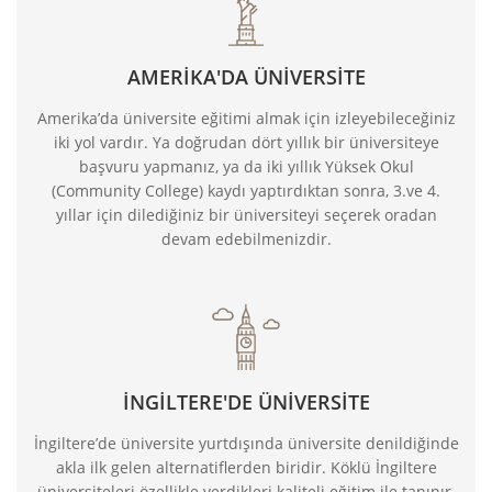
AMERİKA'DA ÜNİVERSİTE
Amerika’da üniversite eğitimi almak için izleyebileceğiniz
iki yol vardır. Ya doğrudan dört yıllık bir üniversiteye
başvuru yapmanız, ya da iki yıllık Yüksek Okul
(Community College) kaydı yaptırdıktan sonra, 3.ve 4.
yıllar için dilediğiniz bir üniversiteyi seçerek oradan
devam edebilmenizdir.
İNGİLTERE'DE ÜNİVERSİTE
İngiltere’de üniversite yurtdışında üniversite denildiğinde
akla ilk gelen alternatiflerden biridir. Köklü İngiltere
üniversiteleri özellikle verdikleri kaliteli eğitim ile tanınır.