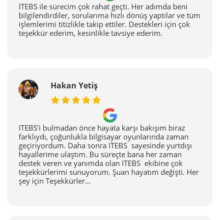
ITEBS ile sürecim çok rahat geçti. Her adımda beni
bilgilendirdiler, sorularıma hızlı dönüş yaptılar ve tüm
işlemlerimi titizlikle takip ettiler. Destekleri için çok
teşekkür ederim, kesinlikle tavsiye ederim.
Hakan Yetiş
ITEBS’i bulmadan önce hayata karşı bakışım biraz
farklıydı, çoğunlukla bilgisayar oyunlarında zaman
geçiriyordum. Daha sonra ITEBS sayesinde yurtdışı
hayallerime ulaştım. Bu süreçte bana her zaman
destek veren ve yanımda olan ITEBS ekibine çok
teşekkürlerimi sunuyorum. Şuan hayatım değişti. Her
şey için Teşekkürler…