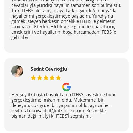
cevaplarıyla yurtdışı hayalim tamamen son bulmuştu.
Ta ki ITEBS ile tanışıncaya kadar. Şimdi Almanya’da
hayallerimi gerçekleştirmeye başladım. Yurtdışına
gitmek isteyen herkesin öncelikle ITEBS ’e gelmesini
tanımasını isterim. Hiçbir yere gitmeden paralarını,
emeklerini ve hayallerini boşa harcamadan ITEBS ’e
gelsinler.
Sedat Cevrioğlu
Her şey ilk başta hayaldi ama ITEBS sayesinde bunu
gerçekleştirme imkanım oldu. Mükemmel bir
deneyim, çok güzel bir yaşantım oldu, ayrıca her
şeyimizi danışabildiğimiz bir kurum. Kesinlikle
pişman değilim. İyi ki ITEBS’İ seçmişim.