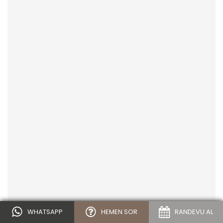
WHATSAPP
HEMEN SOR
RANDEVU AL