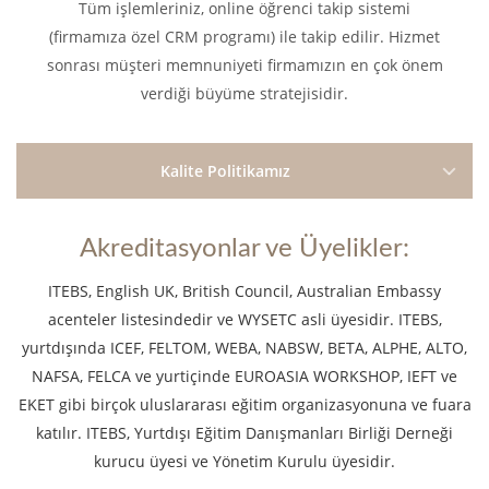
Tüm işlemleriniz, online öğrenci takip sistemi
(firmamıza özel CRM programı) ile takip edilir. Hizmet
sonrası müşteri memnuniyeti firmamızın en çok önem
verdiği büyüme stratejisidir.
Kalite Politikamız
Akreditasyonlar ve Üyelikler:
ITEBS, English UK, British Council, Australian Embassy
acenteler listesindedir ve WYSETC asli üyesidir. ITEBS,
yurtdışında ICEF, FELTOM, WEBA, NABSW, BETA, ALPHE, ALTO,
NAFSA, FELCA ve yurtiçinde EUROASIA WORKSHOP, IEFT ve
EKET gibi birçok uluslararası eğitim organizasyonuna ve fuara
katılır. ITEBS, Yurtdışı Eğitim Danışmanları Birliği Derneği
kurucu üyesi ve Yönetim Kurulu üyesidir.