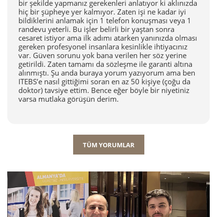
bir şekilde yapmanız gerekenleri anlatıyor ki aklınızda
hiç bir şüpheye yer kalmıyor. Zaten işi ne kadar iyi
bildiklerini anlamak için 1 telefon konuşması veya 1
randevu yeterli. Bu işler belirli bir yaştan sonra
cesaret istiyor ama ilk adımı atarken yanınızda olması
gereken profesyonel insanlara kesinlikle ihtiyacınız
var. Güven sorunu yok bana verilen her söz yerine
getirildi. Zaten tamamı da sözleşme ile garanti altına
alınmıştı. Şu anda buraya yorum yazıyorum ama ben
ITEBS’e nasıl gittiğimi soran en az 50 kişiye (çoğu da
doktor) tavsiye ettim. Bence eğer böyle bir niyetiniz
varsa mutlaka görüşün derim.
TÜM YORUMLAR