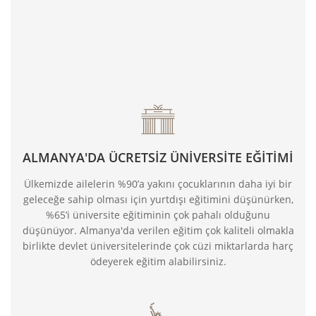
ALMANYA'DA ÜCRETSİZ ÜNİVERSİTE EĞİTİMİ
Ülkemizde ailelerin %90’a yakını çocuklarının daha iyi bir
geleceğe sahip olması için yurtdışı eğitimini düşünürken,
%65’i üniversite eğitiminin çok pahalı olduğunu
düşünüyor. Almanya'da verilen eğitim çok kaliteli olmakla
birlikte devlet üniversitelerinde çok cüzi miktarlarda harç
ödeyerek eğitim alabilirsiniz.