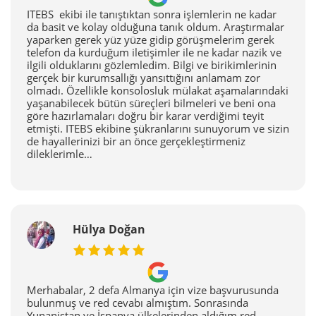
ITEBS ekibi ile tanıştıktan sonra işlemlerin ne kadar
da basit ve kolay olduğuna tanık oldum. Araştırmalar
yaparken gerek yüz yüze gidip görüşmelerim gerek
telefon da kurduğum iletişimler ile ne kadar nazik ve
ilgili olduklarını gözlemledim. Bilgi ve birikimlerinin
gerçek bir kurumsallığı yansıttığını anlamam zor
olmadı. Özellikle konsolosluk mülakat aşamalarındaki
yaşanabilecek bütün süreçleri bilmeleri ve beni ona
göre hazırlamaları doğru bir karar verdiğimi teyit
etmişti. ITEBS ekibine şükranlarını sunuyorum ve sizin
de hayallerinizi bir an önce gerçekleştirmeniz
dileklerimle…
Hülya Doğan
Merhabalar, 2 defa Almanya için vize başvurusunda
bulunmuş ve red cevabı almıştım. Sonrasında
Yunanistan ve İspanya ülkelerinden aldığım red