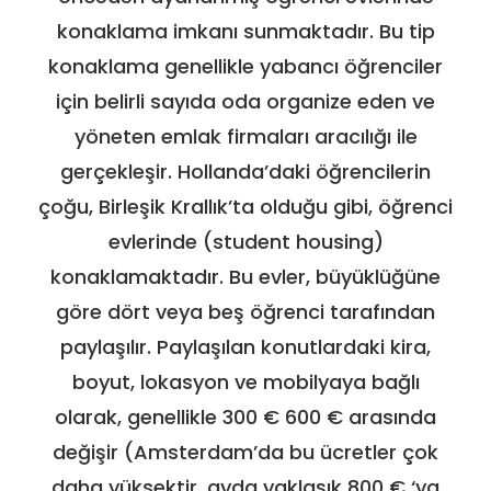
konaklama imkanı sunmaktadır. Bu tip
konaklama genellikle yabancı öğrenciler
için belirli sayıda oda organize eden ve
yöneten emlak firmaları aracılığı ile
gerçekleşir. Hollanda’daki öğrencilerin
çoğu, Birleşik Krallık’ta olduğu gibi, öğrenci
evlerinde (student housing)
konaklamaktadır. Bu evler, büyüklüğüne
göre dört veya beş öğrenci tarafından
paylaşılır. Paylaşılan konutlardaki kira,
boyut, lokasyon ve mobilyaya bağlı
olarak, genellikle 300 € 600 € arasında
değişir (Amsterdam’da bu ücretler çok
daha yüksektir, ayda yaklaşık 800 € ‘ya