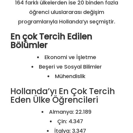
164 farklı ülkelerden ise 20 binden fazla
öğrenci uluslararası değişim
programlarıyla Hollanda’yı seçmiştir.
En çok Tercih Edilen
Bölümler
Ekonomi ve İşletme
Beşeri ve Sosyal Bilimler
Mühendislik
Hollanda’yı En Çok Tercih
Eden Ülke Öğrencileri
Almanya: 22.189
Çin: 4.347
İtalya: 3.347