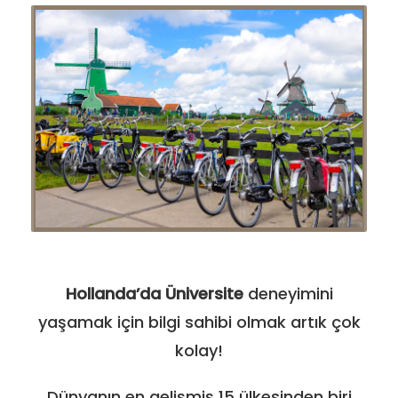
Hollanda’da Üniversite
deneyimini
yaşamak için bilgi sahibi olmak artık çok
kolay!
Dünyanın en gelişmiş 15 ülkesinden biri