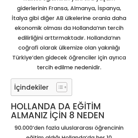
giderlerinin Fransa, Almanya, İspanya,
İtalya gibi diğer AB ülkelerine oranla daha
ekonomik olması da Hollanda’nın tercih
edilirliğini arttırmaktadır. Hollanda’nın
coğrafi olarak ülkemize olan yakınlığı
Türkiye’den gidecek öğrenciler için ayrıca
tercih edilme nedenidir.
İçindekiler
HOLLANDA DA EĞİTİM
ALMANIZ İÇİN 8 NEDEN
90.000’den fazla uluslararası öğrencinin
eğitim aldığı Hollanda’da her 10