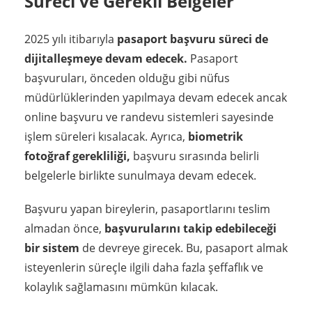
Süreci ve Gerekli Belgeler
2025 yılı itibarıyla
pasaport başvuru süreci de
dijitalleşmeye devam edecek.
Pasaport
başvuruları, önceden olduğu gibi nüfus
müdürlüklerinden yapılmaya devam edecek ancak
online başvuru ve randevu sistemleri sayesinde
işlem süreleri kısalacak. Ayrıca,
biometrik
fotoğraf gerekliliği,
başvuru sırasında belirli
belgelerle birlikte sunulmaya devam edecek.
Başvuru yapan bireylerin, pasaportlarını teslim
almadan önce,
başvurularını takip edebileceği
bir sistem
de devreye girecek. Bu, pasaport almak
isteyenlerin süreçle ilgili daha fazla şeffaflık ve
kolaylık sağlamasını mümkün kılacak.