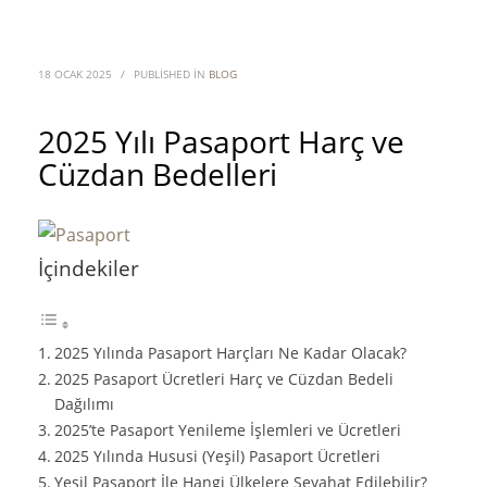
18 OCAK 2025
/
PUBLISHED IN
BLOG
2025 Yılı Pasaport Harç ve
Cüzdan Bedelleri
İçindekiler
2025 Yılında Pasaport Harçları Ne Kadar Olacak?
2025 Pasaport Ücretleri Harç ve Cüzdan Bedeli
Dağılımı
2025’te Pasaport Yenileme İşlemleri ve Ücretleri
2025 Yılında Hususi (Yeşil) Pasaport Ücretleri
Yeşil Pasaport İle Hangi Ülkelere Seyahat Edilebilir?