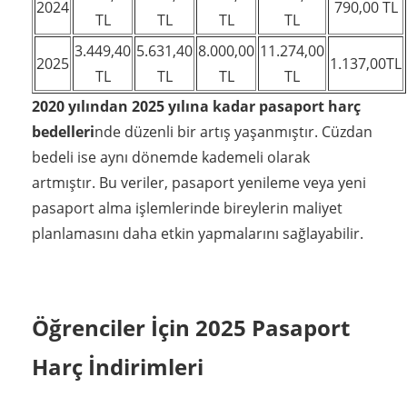
2024
790,00 TL
TL
TL
TL
TL
3.449,40
5.631,40
8.000,00
11.274,00
2025
1.137,00TL
TL
TL
TL
TL
2020 yılından 2025 yılına kadar pasaport harç
bedelleri
nde düzenli bir artış yaşanmıştır. Cüzdan
bedeli ise aynı dönemde kademeli olarak
artmıştır. Bu veriler, pasaport yenileme veya yeni
pasaport alma işlemlerinde bireylerin maliyet
planlamasını daha etkin yapmalarını sağlayabilir.
Öğrenciler İçin 2025 Pasaport
Harç İndirimleri