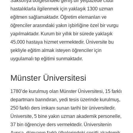
Saksonya bölgesindeki geniş bir yelpazede ciddi
hastalıklarla ilgilenmek için yaklaşık 1300 uzman
eğitmen sağlamaktadır. Öğretim elemanları ve
öğrenciler arasındaki yakın işbirliğine özel bir vurgu
yapılmaktadır. Kurum bir yıllık bir sürede yaklaşık
45.000 hastaya hizmet vermektedir. Üniversite bu
şekliyle eğitim almak isteyen öğrenciler için
uygulamalı tıp eğitimi sunmaktadır.
Münster Üniversitesi
1780’de kurulmuş olan Münster Üniversitesi, 15 farklı
departmanı barındıran, yedi tesis üzerinde kurulmuş,
250 farklı ders imkanı sunan tarihi bir üniversitedir.
Üniversite, 5 bine yakın uzman akademik personelle,
37 bin öğrenciye ders vermektedir. Üniversitenin
Ayrıca, dünyanın farklı ülkelerindeki çeşitli akademik