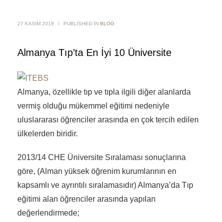
27 KASIM 2018
/
PUBLISHED IN
BLOG
Almanya Tıp’ta En İyi 10 Üniversite
Almanya, özellikle tıp ve tıpla ilgili diğer alanlarda
vermiş olduğu mükemmel eğitimi nedeniyle
uluslararası öğrenciler arasında en çok tercih edilen
ülkelerden biridir.
2013/14 CHE Üniversite Sıralaması sonuçlarına
göre, (Alman yüksek öğrenim kurumlarının en
kapsamlı ve ayrıntılı sıralamasıdır) Almanya’da Tıp
eğitimi alan öğrenciler arasında yapılan
değerlendirmede;