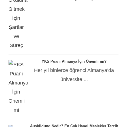
YKS Puanı Almanya İçin Önemli mi?
Her yıl binlerce öğrenci Almanya’da
üniversite ...
Ausbildung Nedir? En Çok Hangi Meslekler Tercih