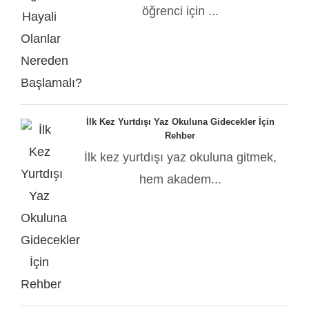
öğrenci için ...
İlk Kez Yurtdışı Yaz Okuluna Gidecekler İçin
Rehber
İlk kez yurtdışı yaz okuluna gitmek,
hem akadem...