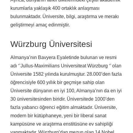
kurumlarla yaklaşık 400 ortaklık anlaşması
bulunmaktadır. Üniversite, bilgi, araştırma ve merakı
geliştirmeyi amaç edinmiştir.
Würzburg Üniversitesi
Almanya’nın Bavyera Eyaletinde bulunan ve resmi
adı ‘’Jullus-Maximilians Universiteat Würzburg ‘’ olan
Üniversite 1582 yılında kurulmuştur. 28.000’den fazla
öğrencisiyle 600 yıllık bir geçmişe sahip olan
Üniversite dünyanın en iyi 100, Almanya’nın da en iyi
30 üniversitesinden biridir. Üniversitede 1000’den
fazla yabancı öğrenci eğitim almaktadır. Üniversite,
modern bir kütüphaneye, yeni bir liberal sanat
kampüsüne ve araştırma enstitüsüne ev sahipliği
yapmaktadır. Würzburg’dan mezun olan 14 Nobel