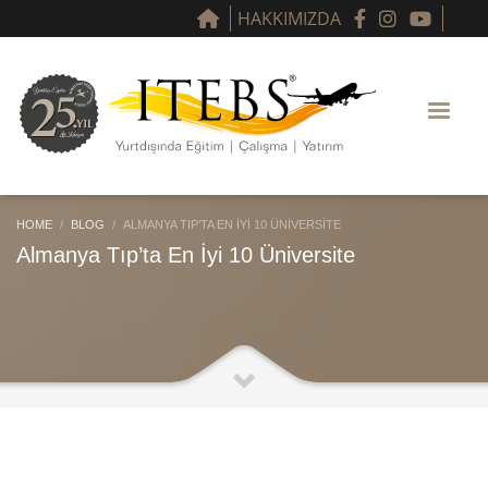
HAKKIMIZDA
HOME
BLOG
ALMANYA TIP’TA EN İYI 10 ÜNIVERSITE
Almanya Tıp’ta En İyi 10 Üniversite