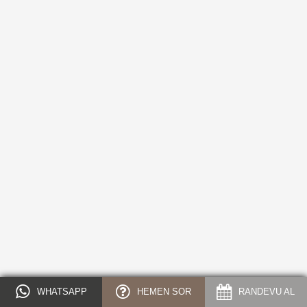
WHATSAPP
HEMEN SOR
RANDEVU AL