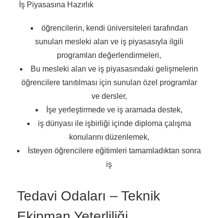
İş Piyasasına Hazırlık
öğrencilerin, kendi üniversiteleri tarafından
sunulan mesleki alan ve iş piyasasıyla ilgili
programları değerlendirmeleri,
Bu mesleki alan ve iş piyasasındaki gelişmelerin
öğrencilere tanıtılması için sunulan özel programlar
ve dersler,
İşe yerleştirmede ve iş aramada destek,
iş dünyası ile işbirliği içinde diploma çalışma
konularını düzenlemek,
İsteyen öğrencilere eğitimleri tamamladıktan sonra
iş
Tedavi Odaları – Teknik
Ekipman Yeterliliği