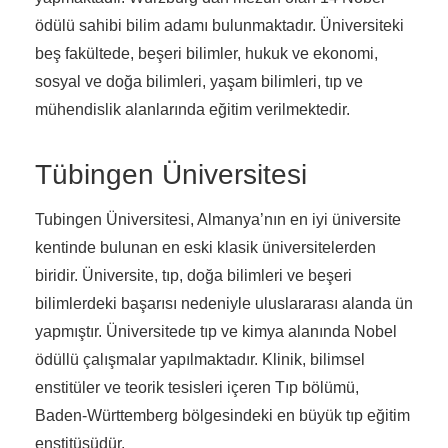
ödülü sahibi bilim adamı bulunmaktadır. Üniversiteki
beş fakültede, beşeri bilimler, hukuk ve ekonomi,
sosyal ve doğa bilimleri, yaşam bilimleri, tıp ve
mühendislik alanlarında eğitim verilmektedir.
Tübingen Üniversitesi
Tubingen Üniversitesi, Almanya’nın en iyi üniversite
kentinde bulunan en eski klasik üniversitelerden
biridir. Üniversite, tıp, doğa bilimleri ve beşeri
bilimlerdeki başarısı nedeniyle uluslararası alanda ün
yapmıştır. Üniversitede tıp ve kimya alanında Nobel
ödüllü çalışmalar yapılmaktadır. Klinik, bilimsel
enstitüler ve teorik tesisleri içeren Tıp bölümü,
Baden-Württemberg bölgesindeki en büyük tıp eğitim
enstitüsüdür.