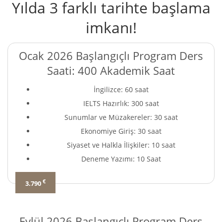
Yılda 3 farklı tarihte başlama
imkanı!
Ocak 2026 Başlangıçlı Program Ders
Saati: 400 Akademik Saat
İngilizce: 60 saat
IELTS Hazırlık: 300 saat
Sunumlar ve Müzakereler: 30 saat
Ekonomiye Giriş: 30 saat
Siyaset ve Halkla İlişkiler: 10 saat
Deneme Yazımı: 10 Saat
€
3.790
Eylül 2026 Başlangıçlı Program Ders