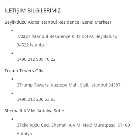
İLETİŞİM BİLGİLERİMİZ
Beylikdüzü Akros İstanbul Residence (Genel Merkez)
Akros İstanbul Residence K:33 D:492, Beylikdüzü,
34522 İstanbul
+90 212 909 10 22
Trump Towers Ofis
Trump Towers, Kuştepe Mah. Şişli, İstanbul 34387
+90 212 236 53 93
Shemalll A.V.M. Antalya Şube
Tekelioğlu Cad. Shemall A.V.M. No:3 Muratpaşa, 07160
Antalya