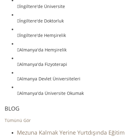
İngiltere'de Üniversite
İngiltere'de Doktorluk
İngiltere'de Hemşirelik
Almanya'da Hemşirelik
Almanya'da Fizyoterapi
Almanya Devlet Üniversiteleri
Almanya'da Üniversite Okumak
BLOG
Tümünü Gör
Mezuna Kalmak Yerine Yurtdışında Eğitim