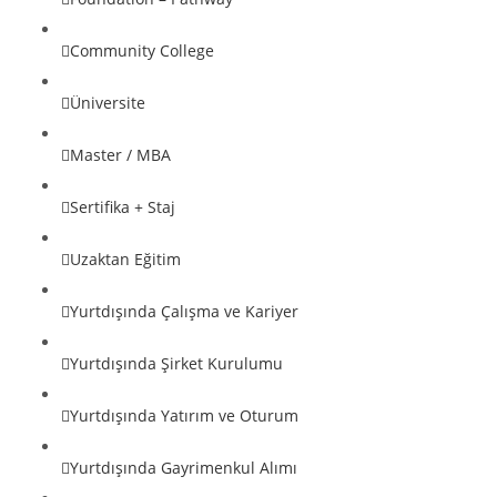
Community College
Üniversite
Master / MBA
Sertifika + Staj
Uzaktan Eğitim
Yurtdışında Çalışma ve Kariyer
Yurtdışında Şirket Kurulumu
Yurtdışında Yatırım ve Oturum
Yurtdışında Gayrimenkul Alımı