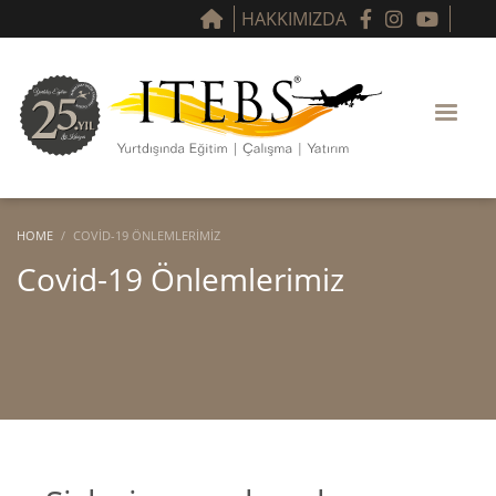
HAKKIMIZDA
HOME
COVID-19 ÖNLEMLERIMIZ
Covid-19 Önlemlerimiz