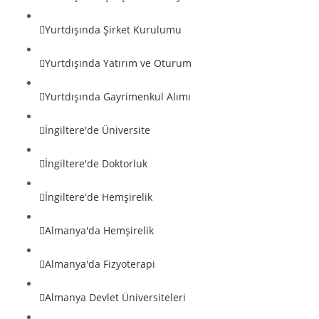
Yurtdışında Şirket Kurulumu
Yurtdışında Yatırım ve Oturum
Yurtdışında Gayrimenkul Alımı
İngiltere'de Üniversite
İngiltere'de Doktorluk
İngiltere'de Hemşirelik
Almanya'da Hemşirelik
Almanya'da Fizyoterapi
Almanya Devlet Üniversiteleri