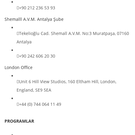
+90 212 236 53 93
Shemalll A.V.M. Antalya Şube
Tekelioğlu Cad. Shemall A.V.M. No:3 Muratpaşa, 07160
Antalya
+90 242 606 20 30
London Office
Unit 6 Hill View Studios, 160 Eltham Hill, London,
England, SE9 5EA
+44 (0) 744 064 11 49
PROGRAMLAR