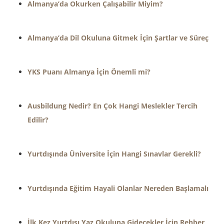
Almanya’da Okurken Çalışabilir Miyim?
Almanya’da Dil Okuluna Gitmek İçin Şartlar ve Süreç
YKS Puanı Almanya İçin Önemli mi?
Ausbildung Nedir? En Çok Hangi Meslekler Tercih
Edilir?
Yurtdışında Üniversite İçin Hangi Sınavlar Gerekli?
Yurtdışında Eğitim Hayali Olanlar Nereden Başlamalı
İlk Kez Yurtdışı Yaz Okuluna Gidecekler İçin Rehber