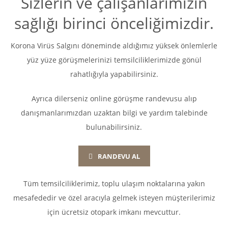
Sizlerin ve çalışanlarımızın
sağlığı birinci önceliğimizdir.
Korona Virüs Salgını döneminde aldığımız yüksek önlemlerle
yüz yüze görüşmelerinizi temsilciliklerimizde gönül
rahatlığıyla yapabilirsiniz.
Ayrıca dilerseniz online görüşme randevusu alıp
danışmanlarımızdan uzaktan bilgi ve yardım talebinde
bulunabilirsiniz.
RANDEVU AL
Tüm temsilciliklerimiz, toplu ulaşım noktalarına yakın
mesafededir ve özel aracıyla gelmek isteyen müşterilerimiz
için ücretsiz otopark imkanı mevcuttur.