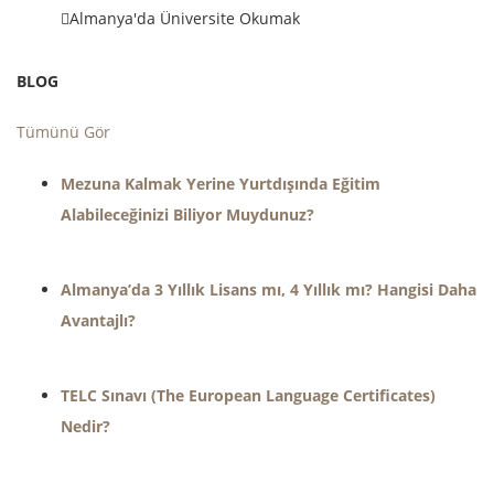
Almanya'da Üniversite Okumak
BLOG
Tümünü Gör
Mezuna Kalmak Yerine Yurtdışında Eğitim
Alabileceğinizi Biliyor Muydunuz?
Almanya’da 3 Yıllık Lisans mı, 4 Yıllık mı? Hangisi Daha
Avantajlı?
TELC Sınavı (The European Language Certificates)
Nedir?