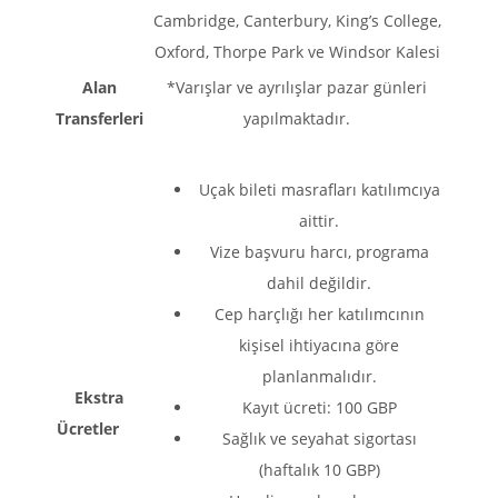
Cambridge, Canterbury, King’s College,
Oxford, Thorpe Park ve Windsor Kalesi
Alan
*Varışlar ve ayrılışlar pazar günleri
Transferleri
yapılmaktadır.
Uçak bileti masrafları katılımcıya
aittir.
Vize başvuru harcı, programa
dahil değildir.
Cep harçlığı her katılımcının
kişisel ihtiyacına göre
planlanmalıdır.
Ekstra
Kayıt ücreti: 100 GBP
Ücretler
Sağlık ve seyahat sigortası
(haftalık 10 GBP)