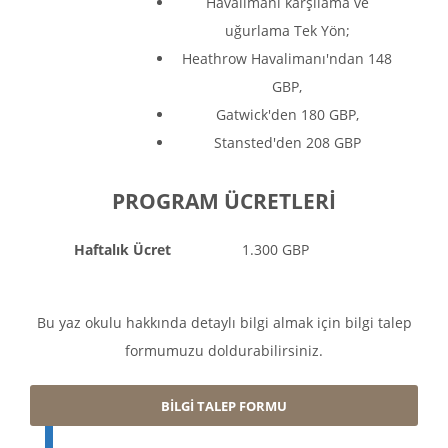
Havalimanı karşılama ve
uğurlama Tek Yön;
Heathrow Havalimanı'ndan 148
GBP,
Gatwick'den 180 GBP,
Stansted'den 208 GBP
PROGRAM ÜCRETLERİ
Haftalık Ücret
1.300 GBP
Bu yaz okulu hakkında detaylı bilgi almak için bilgi talep
formumuzu doldurabilirsiniz.
BİLGİ TALEP FORMU