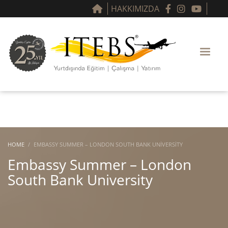
HAKKIMIZDA
HOME
EMBASSY SUMMER – LONDON SOUTH BANK UNIVERSITY
Embassy Summer – London
South Bank University