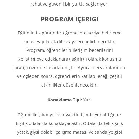
rahat ve güvenli bir yurtta sağlanıyor.
PROGRAM İÇERİĞİ
Eğitimin ilk gününde, öğrencilere seviye belirleme
sınavı yapılarak dil seviyeleri belirlenecektir.
Program, öğrencilerin iletişim becerilerini
geliştirmeye odaklanarak ağırlıklı olarak konuşma
pratiği üzerine tasarlanmıştır. Ayrıca, ders aralarında
ve öğleden sonra, öğrencilerin katılabileceği çeşitli
etkinlikler düzenlenecektir.
Konaklama Tipi:
Yurt
Öğrenciler, banyo ve tuvaletin içinde yer aldığı tek
kişilik odalarda konaklayacaktır. Odalarda tek kişilik
yatak, giysi dolabı, çalışma masası ve sandalye gibi