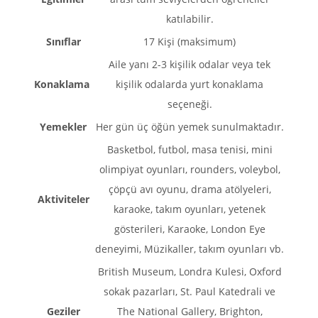
katılabilir.
Sınıflar
17 Kişi (maksimum)
Aile yanı 2-3 kişilik odalar veya tek
Konaklama
kişilik odalarda yurt konaklama
seçeneği.
Yemekler
Her gün üç öğün yemek sunulmaktadır.
Basketbol, futbol, masa tenisi, mini
olimpiyat oyunları, rounders, voleybol,
çöpçü avı oyunu, drama atölyeleri,
Aktiviteler
karaoke, takım oyunları, yetenek
gösterileri, Karaoke, London Eye
deneyimi, Müzikaller, takım oyunları vb.
British Museum, Londra Kulesi, Oxford
sokak pazarları, St. Paul Katedrali ve
Geziler
The National Gallery, Brighton,