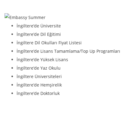
İngiltere’de Üniversite
İngiltere’de Dil Eğitimi
İngiltere Dil Okulları Fiyat Listesi
İngiltere’de Lisans Tamamlama/Top Up Programları
İngiltere’de Yüksek Lisans
İngiltere’de Yaz Okulu
İngiltere Üniversiteleri
İngiltere’de Hemşirelik
İngiltere’de Doktorluk