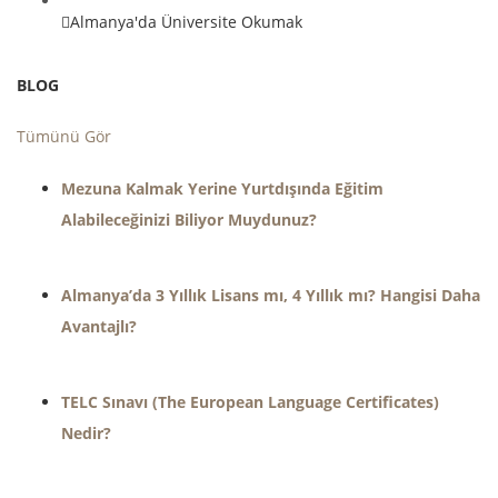
Almanya'da Üniversite Okumak
BLOG
Tümünü Gör
Mezuna Kalmak Yerine Yurtdışında Eğitim
Alabileceğinizi Biliyor Muydunuz?
Almanya’da 3 Yıllık Lisans mı, 4 Yıllık mı? Hangisi Daha
Avantajlı?
TELC Sınavı (The European Language Certificates)
Nedir?