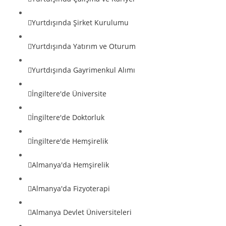
Yurtdışında Şirket Kurulumu
Yurtdışında Yatırım ve Oturum
Yurtdışında Gayrimenkul Alımı
İngiltere'de Üniversite
İngiltere'de Doktorluk
İngiltere'de Hemşirelik
Almanya'da Hemşirelik
Almanya'da Fizyoterapi
Almanya Devlet Üniversiteleri