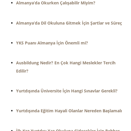
Almanya’da Okurken Çalışabilir Miyim?
Almanya’da Dil Okuluna Gitmek İçin Şartlar ve Süreç
YKS Puanı Almanya İçin Önemli mi?
Ausbildung Nedir? En Çok Hangi Meslekler Tercih
Edilir?
Yurtdışında Üniversite İçin Hangi Sınavlar Gerekli?
Yurtdışında Eğitim Hayali Olanlar Nereden Başlamalı
İlk Kez Yurtdışı Yaz Okuluna Gidecekler İçin Rehber