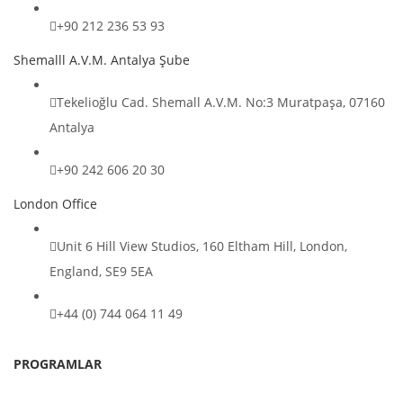
+90 212 236 53 93
Shemalll A.V.M. Antalya Şube
Tekelioğlu Cad. Shemall A.V.M. No:3 Muratpaşa, 07160
Antalya
+90 242 606 20 30
London Office
Unit 6 Hill View Studios, 160 Eltham Hill, London,
England, SE9 5EA
+44 (0) 744 064 11 49
PROGRAMLAR