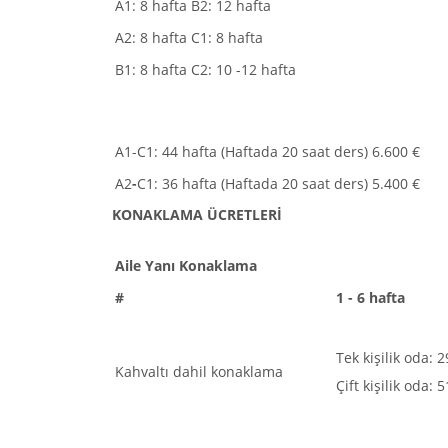
A1: 8 hafta
B2: 12 hafta
A2: 8 hafta
C1: 8 hafta
B1: 8 hafta
C2: 10 -12 hafta
A1-C1: 44 hafta (Haftada 20 saat ders)
6.600 €
A2
-
C1: 36 hafta (Haftada 20 saat ders)
5.400 €
KONAKLAMA ÜCRETLERİ
Aile Yanı Konaklama
#
1 - 6 hafta
Tek kişilik oda: 
Kahvaltı dahil konaklama
Çift kişilik oda: 