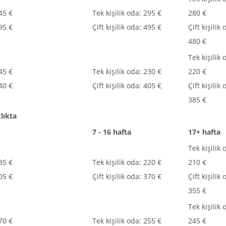
345 €
Tek kişilik oda: 295 €
280 €
595 €
Çift kişilik oda: 495 €
Çift kişilik 
480 €
Tek kişilik 
245 €
Tek kişilik oda: 230 €
220 €
440 €
Çift kişilik oda: 405 €
Çift kişilik 
385 €
lıkta
7 - 16 hafta
17+ hafta
Tek kişilik 
235 €
Tek kişilik oda: 220 €
210 €
405 €
Çift kişilik oda: 370 €
Çift kişilik 
355 €
Tek kişilik 
270 €
Tek kişilik oda: 255 €
245 €