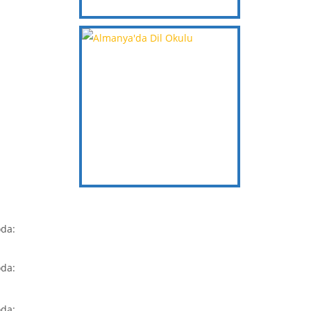
oda:
oda:
oda: