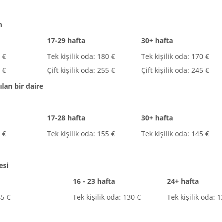
m
17-29 hafta
30+ hafta
 €
Tek kişilik oda: 180 €
Tek kişilik oda: 170 €
0 €
Çift kişilik oda: 255 €
Çift kişilik oda: 245 €
ılan bir daire
17-28 hafta
30+ hafta
 €
Tek kişilik oda: 155 €
Tek kişilik oda: 145 €
esi
16 - 23 hafta
24+ hafta
45 €
Tek kişilik oda: 130 €
Tek kişilik oda: 