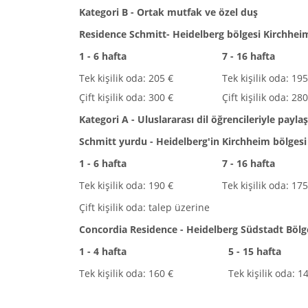
Kategori B - Ortak mutfak ve özel duş
Residence Schmitt- Heidelberg bölgesi Kirchhei
1 - 6 hafta
7 - 16 hafta
Tek kişilik oda: 205 €
Tek kişilik oda: 195
Çift kişilik oda: 300 €
Çift kişilik oda: 28
Kategori A - Uluslararası dil öğrencileriyle paylaş
Schmitt yurdu - Heidelberg'in Kirchheim bölgesi
1 - 6 hafta
7 - 16 hafta
Tek kişilik oda: 190 €
Tek kişilik oda: 175
Çift kişilik oda: talep üzerine
Concordia Residence - Heidelberg Südstadt Bölg
1 - 4 hafta
5 - 15 hafta
Tek kişilik oda: 160 €
Tek kişilik oda: 1