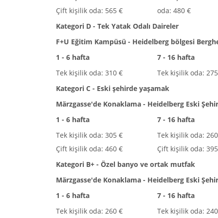
Çift kişilik oda: 565 €
oda: 480 €
Kategori D - Tek Yatak Odalı Daireler
F+U Eğitim Kampüsü - Heidelberg bölgesi Berg
1 - 6 hafta
7 - 16 hafta
Tek kişilik oda: 310 €
Tek kişilik oda: 275
Kategori C - Eski şehirde yaşamak
Märzgasse'de Konaklama - Heidelberg Eski Şehi
1 - 6 hafta
7 - 16 hafta
Tek kişilik oda: 305 €
Tek kişilik oda: 260
Çift kişilik oda: 460 €
Çift kişilik oda: 39
Kategori B+ - Özel banyo ve ortak mutfak
Märzgasse'de Konaklama - Heidelberg Eski Şehi
1 - 6 hafta
7 - 16 hafta
Tek kişilik oda: 260 €
Tek kişilik oda: 240