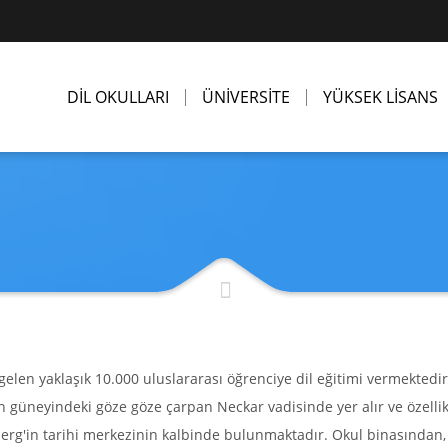
DİL OKULLARI
ÜNİVERSİTE
YÜKSEK LİSANS
 gelen yaklaşık 10.000 uluslararası öğrenciye dil eğitimi vermektedir
n güneyindeki göze göze çarpan Neckar vadisinde yer alır ve özellik
elberg'in tarihi merkezinin kalbinde bulunmaktadır. Okul binasından,