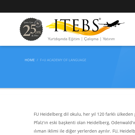
HOME
F+U ACADEMY OF LANGUAGE
FU Heidelberg dil okulu, her yıl 120 farklı ülkeden
Pfalz'ın eski başkenti olan Heidelberg, Odenwald'ı
ılıman iklimi ile diğer yerlerden ayrılır. FU, Heid