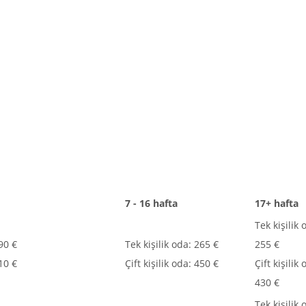
7 - 16 hafta
17+ hafta
Tek kişilik 
290 €
Tek kişilik oda: 265 €
255 €
510 €
Çift kişilik oda: 450 €
Çift kişilik 
430 €
Tek kişilik 