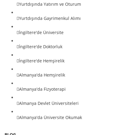
Yurtdışında Yatırım ve Oturum
Yurtdışında Gayrimenkul Alımı
İngiltere'de Üniversite
İngiltere'de Doktorluk
İngiltere'de Hemşirelik
Almanya'da Hemşirelik
Almanya'da Fizyoterapi
Almanya Devlet Üniversiteleri
Almanya'da Üniversite Okumak
BLOG