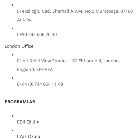
Tekelioğlu Cad. Shemall A.V.M. No:3 Muratpaşa, 07160
Antalya
+90 242 606 20 30
London Office
Unit 6 Hill View Studios, 160 Eltham Hill, London,
England, SE9 5EA
+44 (0) 744 064 11 49
PROGRAMLAR
Dil Eğitimi
Yaz Okulu