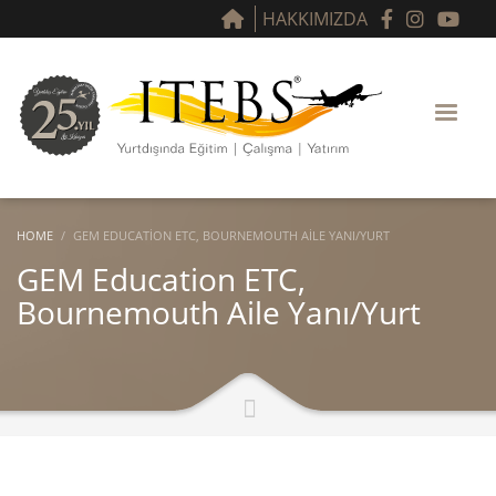
HAKKIMIZDA
HOME
GEM EDUCATION ETC, BOURNEMOUTH AILE YANI/YURT
GEM Education ETC,
Bournemouth Aile Yanı/Yurt