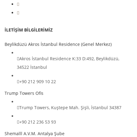
İLETİŞİM BİLGİLERİMİZ
Beylikdüzü Akros İstanbul Residence (Genel Merkez)
Akros İstanbul Residence K:33 D:492, Beylikdüzü,
34522 İstanbul
+90 212 909 10 22
Trump Towers Ofis
Trump Towers, Kuştepe Mah. Şişli, İstanbul 34387
+90 212 236 53 93
Shemalll A.V.M. Antalya Şube