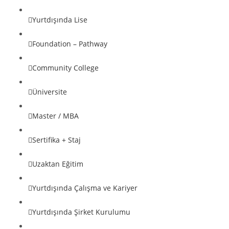
Yurtdışında Lise
Foundation – Pathway
Community College
Üniversite
Master / MBA
Sertifika + Staj
Uzaktan Eğitim
Yurtdışında Çalışma ve Kariyer
Yurtdışında Şirket Kurulumu