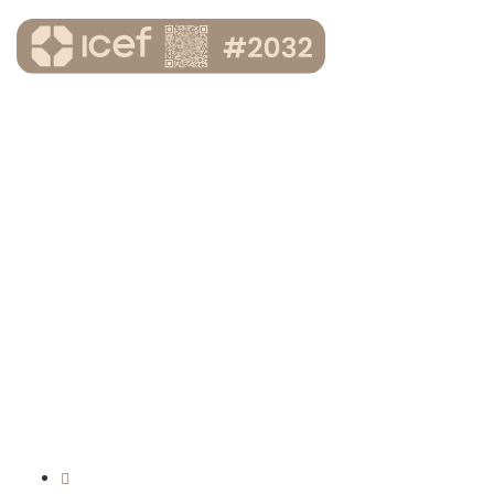
|
+90 212 236 53 93 (Pbx)
+90 212 993 18 90