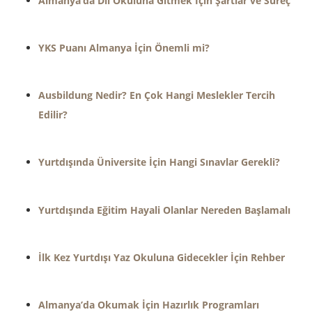
Almanya’da Dil Okuluna Gitmek İçin Şartlar ve Süreç
YKS Puanı Almanya İçin Önemli mi?
Ausbildung Nedir? En Çok Hangi Meslekler Tercih
Edilir?
Yurtdışında Üniversite İçin Hangi Sınavlar Gerekli?
Yurtdışında Eğitim Hayali Olanlar Nereden Başlamalı
İlk Kez Yurtdışı Yaz Okuluna Gidecekler İçin Rehber
Almanya’da Okumak İçin Hazırlık Programları