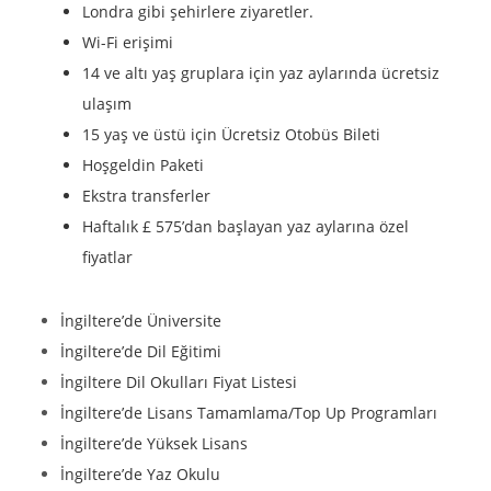
Londra gibi şehirlere ziyaretler.
Wi-Fi erişimi
14 ve altı yaş gruplara için yaz aylarında ücretsiz
ulaşım
15 yaş ve üstü için Ücretsiz Otobüs Bileti
Hoşgeldin Paketi
Ekstra transferler
Haftalık £ 575’dan başlayan yaz aylarına özel
fiyatlar
İngiltere’de Üniversite
İngiltere’de Dil Eğitimi
İngiltere Dil Okulları Fiyat Listesi
İngiltere’de Lisans Tamamlama/Top Up Programları
İngiltere’de Yüksek Lisans
İngiltere’de Yaz Okulu