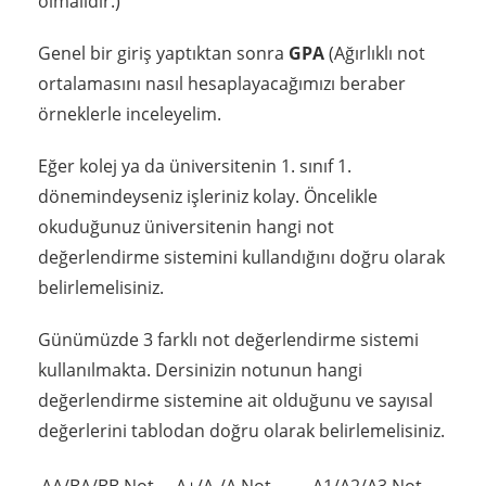
olmalıdır.)
Genel bir giriş yaptıktan sonra
GPA
(Ağırlıklı not
ortalamasını nasıl hesaplayacağımızı beraber
örneklerle inceleyelim.
Eğer kolej ya da üniversitenin 1. sınıf 1.
dönemindeyseniz işleriniz kolay. Öncelikle
okuduğunuz üniversitenin hangi not
değerlendirme sistemini kullandığını doğru olarak
belirlemelisiniz.
Günümüzde 3 farklı not değerlendirme sistemi
kullanılmakta. Dersinizin notunun hangi
değerlendirme sistemine ait olduğunu ve sayısal
değerlerini tablodan doğru olarak belirlemelisiniz.
AA/BA/BB Not
A+/A-/A Not
A1/A2/A3 Not