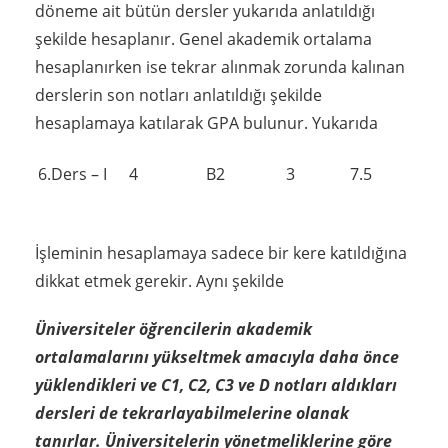
döneme ait bütün dersler yukarıda anlatıldığı
şekilde hesaplanır. Genel akademik ortalama
hesaplanırken ise tekrar alınmak zorunda kalınan
derslerin son notları anlatıldığı şekilde
hesaplamaya katılarak GPA bulunur. Yukarıda
6.Ders – I
4
B2
3
7.5
İşleminin hesaplamaya sadece bir kere katıldığına
dikkat etmek gerekir. Aynı şekilde
Üniversiteler öğrencilerin akademik
ortalamalarını yükseltmek amacıyla daha önce
yüklendikleri ve C1, C2, C3 ve D notları aldıkları
dersleri de tekrarlayabilmelerine olanak
tanırlar. Üniversitelerin yönetmeliklerine göre