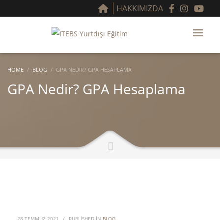
HAKKIMIZDA
HOME
BLOG
GPA NEDIR? GPA HESAPLAMA
GPA Nedir? GPA Hesaplama
28 TEMMUZ 2021
/
PUBLISHED IN
BLOG