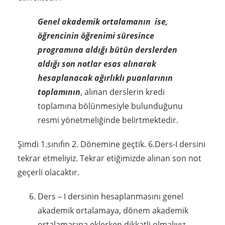
Genel akademik ortalamanın ise,
öğrencinin öğrenimi süresince
programına aldığı bütün derslerden
aldığı son notlar esas alınarak
hesaplanacak ağırlıklı puanlarının
toplamının
, alınan derslerin kredi
toplamına bölünmesiyle bulunduğunu
resmi yönetmeliğinde belirtmektedir.
Şimdi 1.sınıfın 2. Dönemine geçtik. 6.Ders-I dersini
tekrar etmeliyiz. Tekrar etiğimizde alınan son not
geçerli olacaktır.
Ders – I dersinin hesaplanmasını genel
akademik ortalamaya, dönem akademik
ortalamasına eklerken dikkatli olmalıyız.