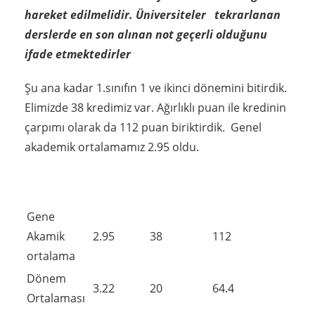
hareket edilmelidir. Üniversiteler tekrarlanan
derslerde en son alınan not geçerli olduğunu
ifade etmektedirler
Şu ana kadar 1.sınıfın 1 ve ikinci dönemini bitirdik.
Elimizde 38 kredimiz var. Ağırlıklı puan ile kredinin
çarpımı olarak da 112 puan biriktirdik. Genel
akademik ortalamamız 2.95 oldu.
Gene
Akamik
2.95
38
112
ortalama
Dönem
3.22
20
64.4
Ortalaması