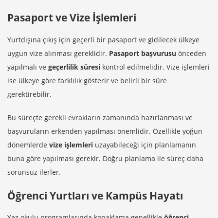
Pasaport ve Vize İşlemleri
Yurtdışına çıkış için geçerli bir pasaport ve gidilecek ülkeye
uygun vize alınması gereklidir.
Pasaport başvurusu
önceden
yapılmalı ve
geçerlilik süresi
kontrol edilmelidir. Vize işlemleri
ise ülkeye göre farklılık gösterir ve belirli bir süre
gerektirebilir.
Bu süreçte gerekli evrakların zamanında hazırlanması ve
başvuruların erkenden yapılması önemlidir. Özellikle yoğun
dönemlerde
vize işlemleri
uzayabileceği için planlamanın
buna göre yapılması gerekir. Doğru planlama ile süreç daha
sorunsuz ilerler.
Öğrenci Yurtları ve Kampüs Hayatı
Yaz okulu programlarında konaklama genellikle
öğrenci