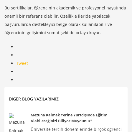
Bu sertifikalar, öğrencinin akademik ve profesyonel hayatında
önemli bir referans olabilir. Özellikle ileride yapılacak
başvurularda destekleyici belge olarak kullanılabilir ve
öğrencinin gelişimini somut şekilde ortaya koyar.
Tweet
DIĞER BLOG YAZILARIMIZ
Mezuna Kalmak Yerine Yurtdışında Eğitim
Alabileceğinizi Biliyor Muydunuz?
Üniversite tercih dönemlerinde birçok öğrenci