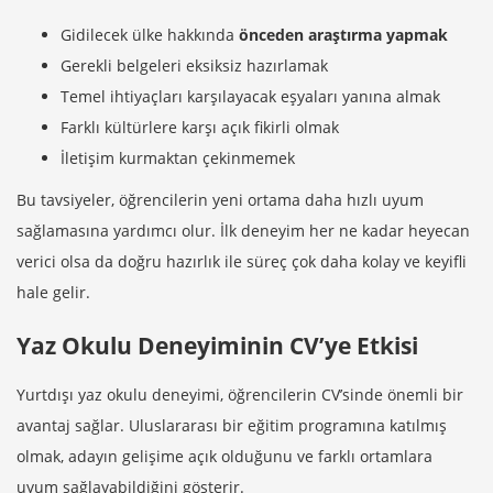
Gidilecek ülke hakkında
önceden araştırma yapmak
Gerekli belgeleri eksiksiz hazırlamak
Temel ihtiyaçları karşılayacak eşyaları yanına almak
Farklı kültürlere karşı açık fikirli olmak
İletişim kurmaktan çekinmemek
Bu tavsiyeler, öğrencilerin yeni ortama daha hızlı uyum
sağlamasına yardımcı olur. İlk deneyim her ne kadar heyecan
verici olsa da doğru hazırlık ile süreç çok daha kolay ve keyifli
hale gelir.
Yaz Okulu Deneyiminin CV’ye Etkisi
Yurtdışı yaz okulu deneyimi, öğrencilerin CV’sinde önemli bir
avantaj sağlar. Uluslararası bir eğitim programına katılmış
olmak, adayın gelişime açık olduğunu ve farklı ortamlara
uyum sağlayabildiğini gösterir.