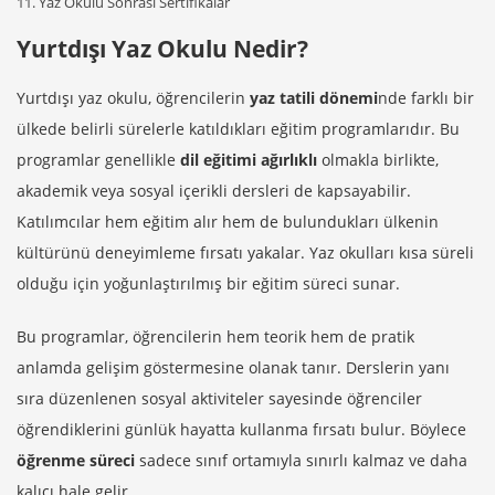
Yaz Okulu Sonrası Sertifikalar
Yurtdışı Yaz Okulu Nedir?
Yurtdışı yaz okulu, öğrencilerin
yaz tatili dönemi
nde farklı bir
ülkede belirli sürelerle katıldıkları eğitim programlarıdır. Bu
programlar genellikle
dil eğitimi ağırlıklı
olmakla birlikte,
akademik veya sosyal içerikli dersleri de kapsayabilir.
Katılımcılar hem eğitim alır hem de bulundukları ülkenin
kültürünü deneyimleme fırsatı yakalar. Yaz okulları kısa süreli
olduğu için yoğunlaştırılmış bir eğitim süreci sunar.
Bu programlar, öğrencilerin hem teorik hem de pratik
anlamda gelişim göstermesine olanak tanır. Derslerin yanı
sıra düzenlenen sosyal aktiviteler sayesinde öğrenciler
öğrendiklerini günlük hayatta kullanma fırsatı bulur. Böylece
öğrenme süreci
sadece sınıf ortamıyla sınırlı kalmaz ve daha
kalıcı hale gelir.