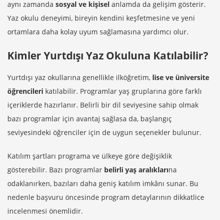
aynı zamanda
sosyal ve kişisel
anlamda da gelişim gösterir.
Yaz okulu deneyimi, bireyin kendini keşfetmesine ve yeni
ortamlara daha kolay uyum sağlamasına yardımcı olur.
Kimler Yurtdışı Yaz Okuluna Katılabilir?
Yurtdışı yaz okullarına genellikle ilköğretim,
lise ve üniversite
öğrencileri
katılabilir. Programlar yaş gruplarına göre farklı
içeriklerde hazırlanır. Belirli bir dil seviyesine sahip olmak
bazı programlar için avantaj sağlasa da, başlangıç
seviyesindeki öğrenciler için de uygun seçenekler bulunur.
Katılım şartları programa ve ülkeye göre değişiklik
gösterebilir. Bazı programlar
belirli yaş aralıkları
na
odaklanırken, bazıları daha geniş katılım imkânı sunar. Bu
nedenle başvuru öncesinde program detaylarının dikkatlice
incelenmesi önemlidir.