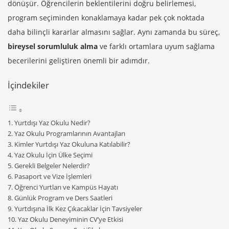
dönüşür. Öğrencilerin beklentilerini doğru belirlemesi,
program seçiminden konaklamaya kadar pek çok noktada
daha bilinçli kararlar almasını sağlar. Aynı zamanda bu süreç,
bireysel sorumluluk alma
ve farklı ortamlara uyum sağlama
becerilerini geliştiren önemli bir adımdır.
İçindekiler
Yurtdışı Yaz Okulu Nedir?
Yaz Okulu Programlarının Avantajları
Kimler Yurtdışı Yaz Okuluna Katılabilir?
Yaz Okulu İçin Ülke Seçimi
Gerekli Belgeler Nelerdir?
Pasaport ve Vize İşlemleri
Öğrenci Yurtları ve Kampüs Hayatı
Günlük Program ve Ders Saatleri
Yurtdışına İlk Kez Çıkacaklar İçin Tavsiyeler
Yaz Okulu Deneyiminin CV’ye Etkisi