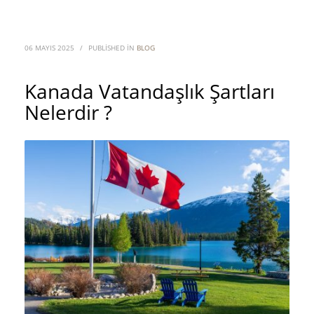
06 MAYIS 2025
/
PUBLISHED IN
BLOG
Kanada Vatandaşlık Şartları
Nelerdir ?