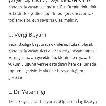
gün yani toplamda 3 yıl boyunca fiziksel olarak
Kanada’da yaşamış olmaktır. Bu sürenin dolu dolu
ve kesintisiz şekilde geçirilmesi gerekmez; ancak
toplamda bu gün sayısına ulaşılmalıdır.
b. Vergi Beyanı
Vatandaşlığa başvuracak kişilerin, fiziksel olarak
Kanada’da yaşadıkları yıllarda vergi beyannamesi
vermiş olmaları gerekir. Bu, kişinin hem yasal bir
yükümlülüğünü yerine getirdiğini hem de Kanada
toplumu içerisinde aktif bir birey olduğunu
gösterir.
c. Dil Yeterliliği
18 ile 54 yaş arası başvuru sahiplerinin İngilizce ya