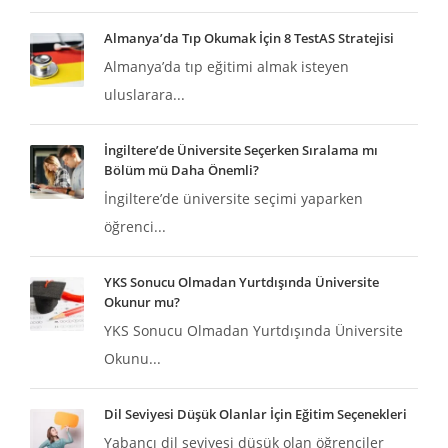
Almanya’da Tıp Okumak İçin 8 TestAS Stratejisi
Almanya’da tıp eğitimi almak isteyen
uluslarara...
İngiltere’de Üniversite Seçerken Sıralama mı
Bölüm mü Daha Önemli?
İngiltere’de üniversite seçimi yaparken
öğrenci...
YKS Sonucu Olmadan Yurtdışında Üniversite
Okunur mu?
YKS Sonucu Olmadan Yurtdışında Üniversite
Okunu...
Dil Seviyesi Düşük Olanlar İçin Eğitim Seçenekleri
Yabancı dil seviyesi düşük olan öğrenciler