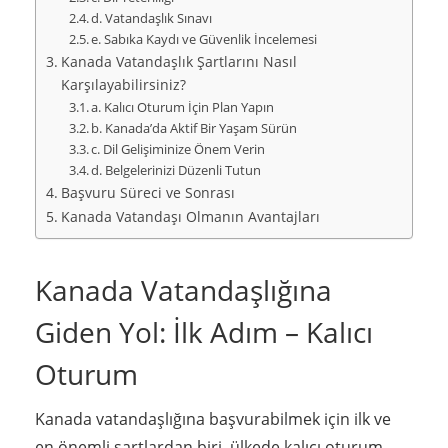
d. Vatandaşlık Sınavı
e. Sabıka Kaydı ve Güvenlik İncelemesi
Kanada Vatandaşlık Şartlarını Nasıl
Karşılayabilirsiniz?
a. Kalıcı Oturum İçin Plan Yapın
b. Kanada’da Aktif Bir Yaşam Sürün
c. Dil Gelişiminize Önem Verin
d. Belgelerinizi Düzenli Tutun
Başvuru Süreci ve Sonrası
Kanada Vatandaşı Olmanın Avantajları
Kanada Vatandaşlığına
Giden Yol: İlk Adım – Kalıcı
Oturum
Kanada vatandaşlığına başvurabilmek için ilk ve
en önemli şartlardan biri, ülkede kalıcı oturum