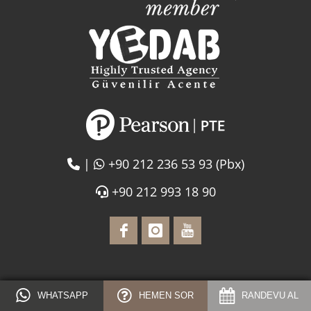
|
+90 212 236 53 93 (Pbx)
+90 212 993 18 90
WHATSAPP
HEMEN SOR
RANDEVU AL
İLETİŞİM BİLGİLERİMİZ