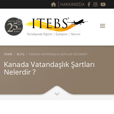
HAKKIMIZDA
HOME
BLOG
KANADA VATANDAŞLIK ŞARTLARI NELERDIR ?
Kanada Vatandaşlık Şartları
Nelerdir ?