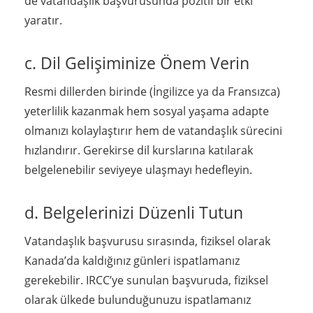
de vatandaşlık başvurusunda pozitif bir etki
yaratır.
c. Dil Gelişiminize Önem Verin
Resmi dillerden birinde (İngilizce ya da Fransızca)
yeterlilik kazanmak hem sosyal yaşama adapte
olmanızı kolaylaştırır hem de vatandaşlık sürecini
hızlandırır. Gerekirse dil kurslarına katılarak
belgelenebilir seviyeye ulaşmayı hedefleyin.
d. Belgelerinizi Düzenli Tutun
Vatandaşlık başvurusu sırasında, fiziksel olarak
Kanada’da kaldığınız günleri ispatlamanız
gerekebilir. IRCC’ye sunulan başvuruda, fiziksel
olarak ülkede bulunduğunuzu ispatlamanız