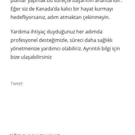
planlar yapmak bu süreçte başarının anahtarıdır.
Eğer siz de Kanada’da kalıcı bir hayat kurmayı
hedefliyorsanız, adım atmaktan çekinmeyin.
Yardıma ihtiyaç duyduğunuz her adımda
profesyonel desteğimizle, süreci daha sağlıklı
yönetmenize yardımcı olabiliriz. Ayrıntılı bilgi için
bize ulaşabilirsiniz
Tweet