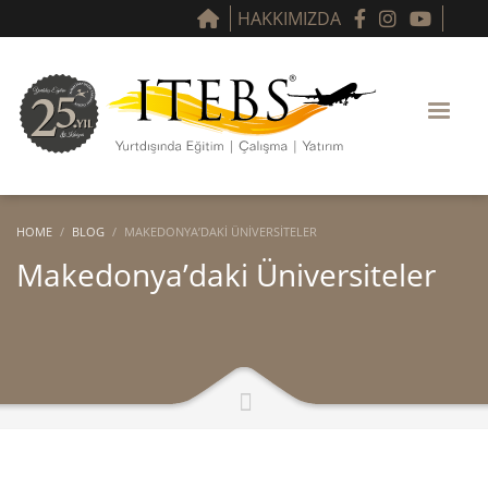
HAKKIMIZDA
HOME
BLOG
MAKEDONYA’DAKI ÜNIVERSITELER
Makedonya’daki Üniversiteler