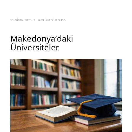
11 NISAN 2025
/
PUBLISHED IN
BLOG
Makedonya’daki
Üniversiteler