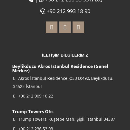
+90 212 993 18 90
İLETİŞİM BİLGİLERİMİZ
Beylikdüzü Akros İstanbul Residence (Genel
Merkez)
Akros İstanbul Residence K:33 D:492, Beylikdüzü,
34522 İstanbul
+90 212 909 10 22
Trump Towers Ofis
Trump Towers, Kuştepe Mah. Şişli, İstanbul 34387
+90 212 236 53 93