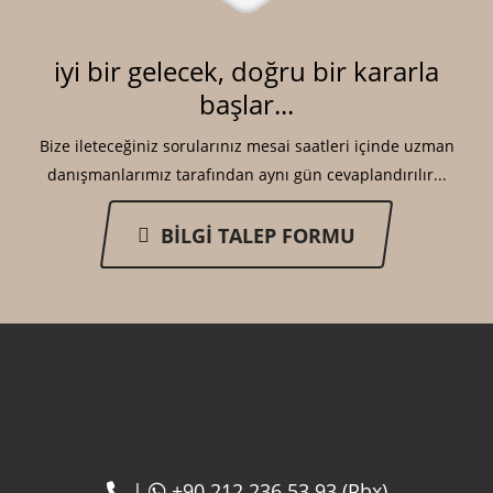
iyi bir gelecek, doğru bir kararla
başlar...
Bize ileteceğiniz sorularınız mesai saatleri içinde uzman
danışmanlarımız tarafından aynı gün cevaplandırılır...
BİLGİ TALEP FORMU
|
+90 212 236 53 93 (Pbx)