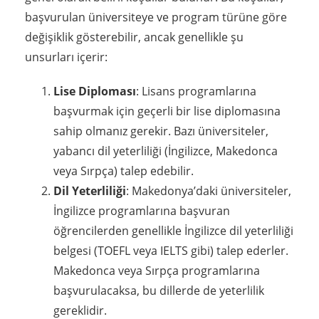
başvurulan üniversiteye ve program türüne göre
değişiklik gösterebilir, ancak genellikle şu
unsurları içerir:
Lise Diploması
: Lisans programlarına
başvurmak için geçerli bir lise diplomasına
sahip olmanız gerekir. Bazı üniversiteler,
yabancı dil yeterliliği (İngilizce, Makedonca
veya Sırpça) talep edebilir.
Dil Yeterliliği
: Makedonya’daki üniversiteler,
İngilizce programlarına başvuran
öğrencilerden genellikle İngilizce dil yeterliliği
belgesi (TOEFL veya IELTS gibi) talep ederler.
Makedonca veya Sırpça programlarına
başvurulacaksa, bu dillerde de yeterlilik
gereklidir.