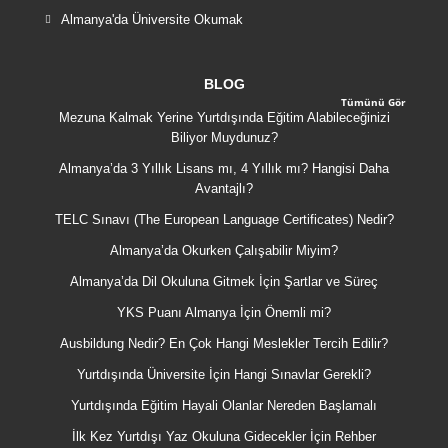
Almanya'da Üniversite Okumak
BLOG
Tümünü Gör
Mezuna Kalmak Yerine Yurtdışında Eğitim Alabileceğinizi
Biliyor Muydunuz?
Almanya’da 3 Yıllık Lisans mı, 4 Yıllık mı? Hangisi Daha
Avantajlı?
TELC Sınavı (The European Language Certificates) Nedir?
Almanya’da Okurken Çalışabilir Miyim?
Almanya’da Dil Okuluna Gitmek İçin Şartlar ve Süreç
YKS Puanı Almanya İçin Önemli mi?
Ausbildung Nedir? En Çok Hangi Meslekler Tercih Edilir?
Yurtdışında Üniversite İçin Hangi Sınavlar Gerekli?
Yurtdışında Eğitim Hayali Olanlar Nereden Başlamalı
İlk Kez Yurtdışı Yaz Okuluna Gidecekler İçin Rehber