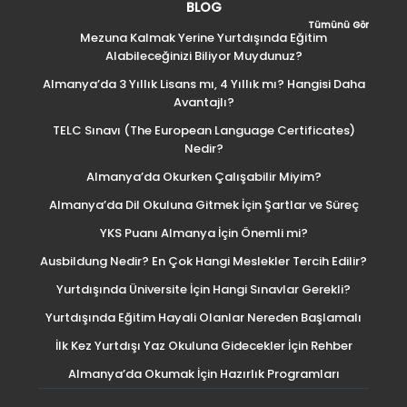
BLOG
Tümünü Gör
Mezuna Kalmak Yerine Yurtdışında Eğitim
Alabileceğinizi Biliyor Muydunuz?
Almanya’da 3 Yıllık Lisans mı, 4 Yıllık mı? Hangisi Daha
Avantajlı?
TELC Sınavı (The European Language Certificates)
Nedir?
Almanya’da Okurken Çalışabilir Miyim?
Almanya’da Dil Okuluna Gitmek İçin Şartlar ve Süreç
YKS Puanı Almanya İçin Önemli mi?
Ausbildung Nedir? En Çok Hangi Meslekler Tercih Edilir?
Yurtdışında Üniversite İçin Hangi Sınavlar Gerekli?
Yurtdışında Eğitim Hayali Olanlar Nereden Başlamalı
İlk Kez Yurtdışı Yaz Okuluna Gidecekler İçin Rehber
Almanya’da Okumak İçin Hazırlık Programları