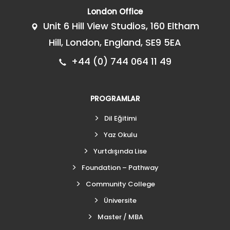
London Office
Unit 6 Hill View Studios, 160 Eltham
Hill, London, England, SE9 5EA
+44 (0) 744 064 11 49
PROGRAMLAR
Dil Eğitimi
Yaz Okulu
Yurtdışında Lise
Foundation – Pathway
Community College
Üniversite
Master / MBA