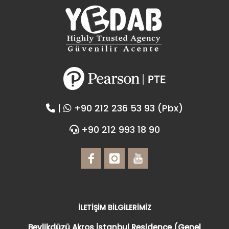
|
+90 212 236 53 93 (Pbx)
+90 212 993 18 90
İLETİŞİM BİLGİLERİMİZ
Beylikdüzü Akros İstanbul Residence (Genel