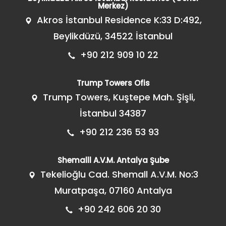
Merkez)
Akros İstanbul Residence K:33 D:492,
Beylikdüzü, 34522 İstanbul
+90 212 909 10 22
Trump Towers Ofis
Trump Towers, Kuştepe Mah. Şişli,
İstanbul 34387
+90 212 236 53 93
Shemalll A.V.M. Antalya Şube
Tekelioğlu Cad. Shemall A.V.M. No:3
Muratpaşa, 07160 Antalya
+90 242 606 20 30