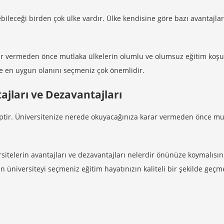
bileceği birden çok ülke vardır. Ülke kendisine göre bazı avantajlar
rar vermeden önce mutlaka ülkelerin olumlu ve olumsuz eğitim koşul
ize en uygun olanını seçmeniz çok önemlidir.
ajları ve Dezavantajları
hiptir. Üniversitenize nerede okuyacağınıza karar vermeden önce mu
rsitelerin avantajları ve dezavantajları nelerdir önünüze koymalısın
n üniversiteyi seçmeniz eğitim hayatınızın kaliteli bir şekilde geçm