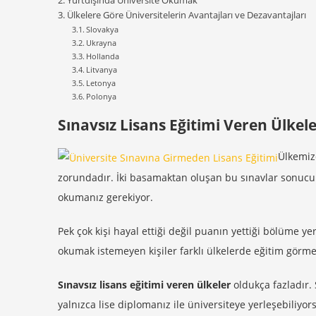
Yurtdışında Üniversite Okumak
Ülkelere Göre Üniversitelerin Avantajları ve Dezavantajları
Slovakya
Ukrayna
Hollanda
Litvanya
Letonya
Polonya
Sınavsız Lisans Eğitimi Veren Ülkel
Ülkemi
zorundadır. İki basamaktan oluşan bu sınavlar sonuc
okumanız gerekiyor.
Pek çok kişi hayal ettiği değil puanın yettiği bölüme y
okumak istemeyen kişiler farklı ülkelerde eğitim görmek
Sınavsız lisans eğitimi veren ülkeler
oldukça fazladır.
yalnızca lise diplomanız ile üniversiteye yerleşebiliyor