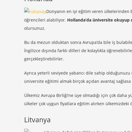
Dünyanın en iyi eğitim veren ülkelerinden 
öğrencileri alabiliyor.
Hollanda’da üniversite okuyup
olursunuz.
Bu da mezun olduktan sonra Avrupa’da bile iş bulabilec
İngilizce dışında farklı dilleri de kolaylıkla öğrenebili
gerçekleştirebilirler.
Ayrıca yeterli seviyede yabancı dile sahip olduğunuzu
üniversite eğitimi almak birçok açıdan avantaj sağlasa
Ülkemiz Avrupa Birliği’ne üye olmadığı için çok daha y
ülkeler çok uygun fiyatlara eğitim alırken ülkemizdeki 
Litvanya