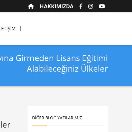
HAKKIMIZDA
LETİŞİM
vına Girmeden Lisans Eğitimi
Alabileceğiniz Ülkeler
DIĞER BLOG YAZILARIMIZ
ler