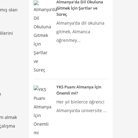
Almanya’da Dil Okuluna
Gitmek İçin Şartlar ve
amış olan
Süreç
Almanya’da dil okuluna
gitmek, Almanca
ilerini
öğrenmey...
YKS Puanı Almanya İçin
Önemli mi?
ı
Her yıl binlerce öğrenci
Almanya’da üniversite ...
tim almak
 çalışma