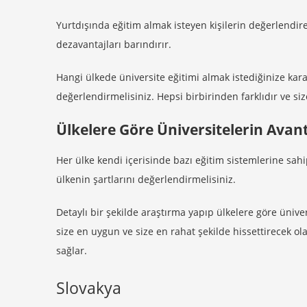
Yurtdışında eğitim almak isteyen kişilerin değerlendire
dezavantajları barındırır.
Hangi ülkede üniversite eğitimi almak istediğinize ka
değerlendirmelisiniz. Hepsi birbirinden farklıdır ve s
Ülkelere Göre Üniversitelerin Avant
Her ülke kendi içerisinde bazı eğitim sistemlerine sa
ülkenin şartlarını değerlendirmelisiniz.
Detaylı bir şekilde araştırma yapıp ülkelere göre ünive
size en uygun ve size en rahat şekilde hissettirecek ola
sağlar.
Slovakya