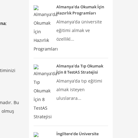
Almanya’da Okumak İçin
Hazırlık Programları
Almanya’da üniversite
yna
;
eğitimi almak ve
özellikl...
Almanya’da Tıp Okumak
timinizi
İçin 8 TestAS Stratejisi
Almanya’da tıp eğitimi
almak isteyen
uluslarara...
madır. Bu
m olmuş
İngiltere’de Üniversite