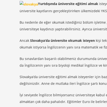
Yurtdışında üniversite eğitimi almak
istey
üniversite kayıtlarını gerçekleştirirken ülkemizdeki YK
Bu nedenle de eğer okumak istediğiniz bölüm işletme g
üniversiteye kaydınızı yaptırabilirsiniz. Ayrıca üniversi
Ancak
Slovakya’da üniversite okumak isteyen
kişi te
okumak istiyorsa İngilizcenin yanı sıra matematik ve fiz
Bu sınavlardan başarılı olabilmeniz durumunda ünivers
da İngilizcenin yanı sıra biyoloji medikal İngilizce ve
Slovakya’da üniversite eğitimi almak isteyenler için b
değilsinizdir. Anne de mutlaka ileri İngilizce şartı konu
İyi seviyede İngilizce bilmiyorsanız üniversiteye kabul 
almaktan çok daha pahalıdır. Eğitimler Euro ile belirlend