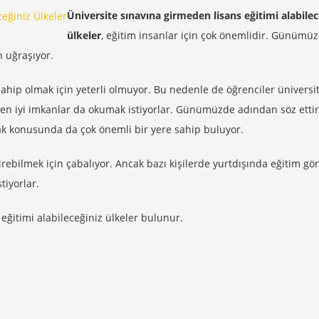
Üniversite sınavına girmeden lisans eğitimi alabilec
ülkeler
, eğitim insanlar için çok önemlidir. Günümü
n uğraşıyor.
ahip olmak için yeterli olmuyor. Bu nedenle de öğrenciler üniversi
e en iyi imkanlar da okumak istiyorlar. Günümüzde adından söz etti
k konusunda da çok önemli bir yere sahip buluyor.
irebilmek için çabalıyor. Ancak bazı kişilerde yurtdışında eğitim gö
tiyorlar.
ğitimi alabileceğiniz ülkeler bulunur.