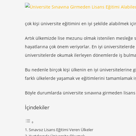
çok kişi üniversite eğitimini en iyi şekilde alabilmek içi
Artık ülkemizde lise mezunu olmak istenilen mesleğe s
hayatlarına çok önem veriyorlar. En iyi üniversitelerd
üniversitelerde okumak ilerleyen dönemlerde iş bulma
Bu nedenle birçok kişi ülkenin en iyi üniversitelerine g
farklı ülkelerde yaşamak ve eğitimlerini tamamlamak is
Böyle durumlarda üniversite sınavına girmeden lisans e
İçindekiler
Sınavsız Lisans Eğitimi Veren Ülkeler