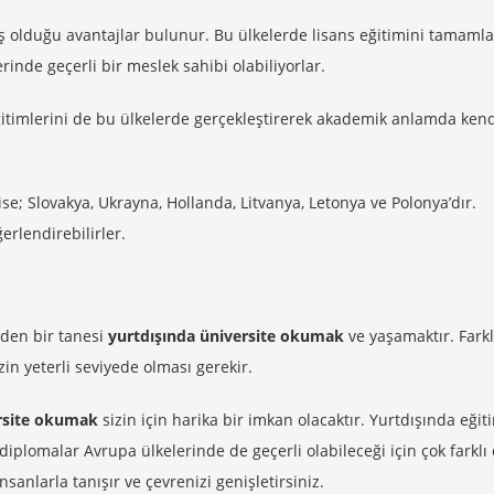
ş olduğu avantajlar bulunur. Bu ülkelerde lisans eğitimini tamaml
rinde geçerli bir meslek sahibi olabiliyorlar.
ğitimlerini de bu ülkelerde gerçekleştirerek akademik anlamda kend
ise; Slovakya, Ukrayna, Hollanda, Litvanya, Letonya ve Polonya’dır.
erlendirebilirler.
den bir tanesi
yurtdışında üniversite okumak
ve yaşamaktır. Farkl
zin yeterli seviyede olması gerekir.
rsite okumak
sizin için harika bir imkan olacaktır. Yurtdışında eği
diplomalar Avrupa ülkelerinde de geçerli olabileceği için çok farklı
nsanlarla tanışır ve çevrenizi genişletirsiniz.