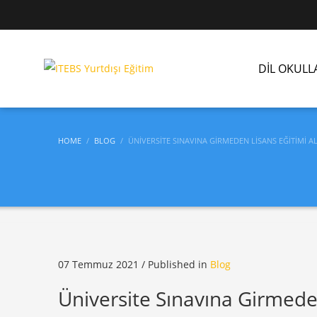
DİL OKULL
HOME
BLOG
ÜNIVERSITE SINAVINA GIRMEDEN LISANS EĞITIMI A
07 Temmuz 2021
/
Published in
Blog
Üniversite Sınavına Girmeden