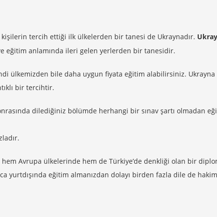
kişilerin tercih ettiği ilk ülkelerden bir tanesi de Ukraynadır.
Ukra
ve eğitim anlamında ileri gelen yerlerden bir tanesidir.
di ülkemizden bile daha uygun fiyata eğitim alabilirsiniz. Ukrayna
lı bir tercihtir.
Sonrasında dilediğiniz bölümde herhangi bir sınav şartı olmadan eği
ladır.
hem Avrupa ülkelerinde hem de Türkiye’de denkliği olan bir diplo
ıca yurtdışında eğitim almanızdan dolayı birden fazla dile de haki