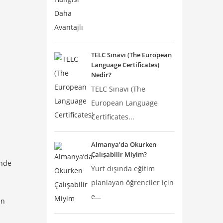
TELC Sınavı (The European
Language Certificates)
Nedir?
TELC Sınavı (The
European Language
Certificates...
Almanya’da Okurken
Çalışabilir Miyim?
inde
Yurt dışında eğitim
planlayan öğrenciler için
e...
en