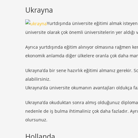
Ukrayna
Yurtdışında üniversite eğitimi almak isteyen 
üniversite olarak çok önemli üniversitelerin yer aldığı 
Ayrıca yurtdışında eğitim alınıyor olmasına rağmen ken
ekonomik anlamda diğer ülkelere oranla çok daha mantık
Ukrayna’da bir sene hazırlık eğitimi almanız gerekir. 
alabilirsiniz.
Ukrayna’da üniversite okumanın avantajları oldukça faz
Ukrayna’da okuduktan sonra almış olduğunuz diploma 
nedenle de iş bulma ihtimaliniz çok daha fazladır. Ayr
olursunuz.
Hollanda