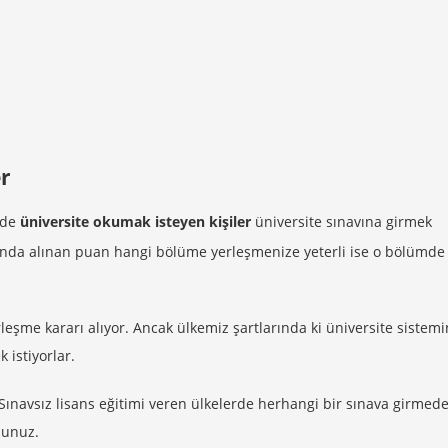
er
zde
üniversite okumak isteyen kişiler
üniversite sınavına girmek
unda alınan puan hangi bölüme yerleşmenize yeterli ise o bölümde
erleşme kararı alıyor. Ancak ülkemiz şartlarında ki üniversite sistem
 istiyorlar.
 Sınavsız lisans eğitimi veren ülkelerde herhangi bir sınava girmed
sunuz.