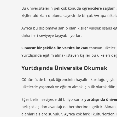
Bu üniversitelerin pek çok konuda öğrencilere sağlamı
kişiler aldıkları diploma sayesinde birçok Avrupa ülkele
Ayrıca bu diplomaya sahip olan kişiler yüksek lisans e
daha ileri seviyeye taşıyabiliyorlar.
Sınavsız bir şekilde üniversite imkanı
tanıyan ülkeler 
Yurtdışında eğitim almak isteyen kişiler bu ülkeleri değ
Yurtdışında Üniversite Okumak
Günümüzde birçok öğrencinin hayalini kurduğu şeyler
ülkelerde yaşamak ve eğitim almak için ilk olarak dilini
Eğer belirli seviyede dil biliyorsanız
yurtdışında ünive
pek çok açıdan avantajı da beraberinde getirir. Alınan 
alanları sizlere sunulur. Ayrıca çok farklı kültürlerden i