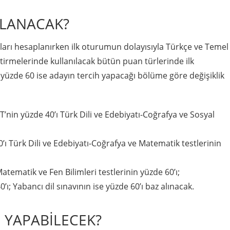
PLANACAK?
ları hesaplanırken ilk oturumun dolayısıyla Türkçe ve Temel
tirmelerinde kullanılacak bütün puan türlerinde ilk
 yüzde 60 ise adayın tercih yapacağı bölüme göre değişiklik
’nin yüzde 40’ı Türk Dili ve Edebiyatı-Coğrafya ve Sosyal
40’ı Türk Dili ve Edebiyatı-Coğrafya ve Matematik testlerinin
Matematik ve Fen Bilimleri testlerinin yüzde 60’ı;
’ı; Yabancı dil sınavının ise yüzde 60’ı baz alınacak.
 YAPABİLECEK?