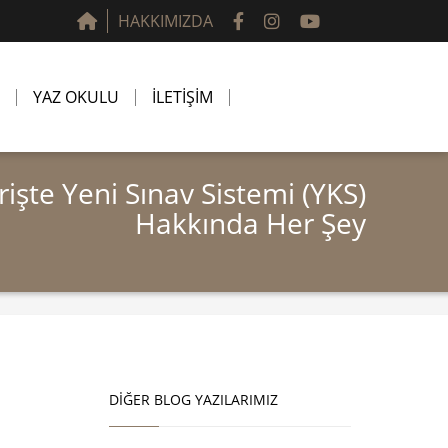
HAKKIMIZDA
YAZ OKULU
İLETİŞİM
rişte Yeni Sınav Sistemi (YKS)
Hakkında Her Şey
DIĞER BLOG YAZILARIMIZ