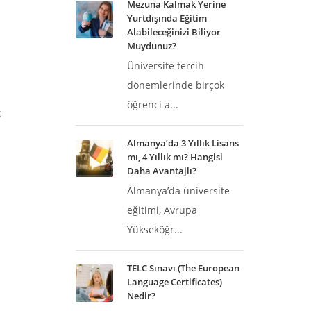
Mezuna Kalmak Yerine
Yurtdışında Eğitim
Alabileceğinizi Biliyor
Muydunuz?
Üniversite tercih
dönemlerinde birçok
öğrenci a...
t
Almanya’da 3 Yıllık Lisans
mı, 4 Yıllık mı? Hangisi
Daha Avantajlı?
Almanya’da üniversite
eğitimi, Avrupa
Yükseköğr...
TELC Sınavı (The European
Language Certificates)
Nedir?