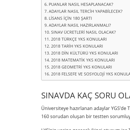
PUANLAR NASIL HESAPLANACAK?
ADAYLAR NASIL TERCİH YAPABİLECEK?
LİSANS İÇİN 180 ŞARTI
ADAYLAR NASIL HAZIRLANMALI?
SINAV ÜCRETLERİ NASIL OLACAK?
2018 TÜRKÇE YKS KONULARI
2018 TARİH YKS KONULARI
2018 DİN KÜLTÜRÜ YKS KONULARI
2018 MATEMATİK YKS KONULARI
2018 GEOMETRİ YKS KONULARI
2018 FELSEFE VE SOSYOLOJİ YKS KONUL
SINAVDA KAÇ SORU OL
Üniversiteye hazırlanan adaylar YGS’de Tü
160 sorudan oluşan bir testten sorumluy