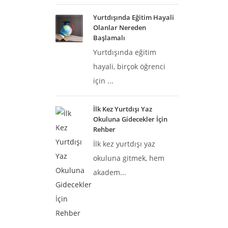
Yurtdışında Eğitim Hayali
Olanlar Nereden
Başlamalı
Yurtdışında eğitim
hayali, birçok öğrenci
.
için ...
İlk Kez Yurtdışı Yaz
Okuluna Gidecekler İçin
Rehber
İlk kez yurtdışı yaz
okuluna gitmek, hem
akadem...