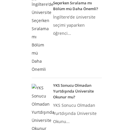
Seçerken Sıralama mı
Bölüm mü Daha Önemli?
İngiltere’de üniversite
seçimi yaparken
öğrenci...
YKS Sonucu Olmadan
Yurtdışında Üniversite
Okunur mu?
YKS Sonucu Olmadan
Yurtdışında Üniversite
Okunu...