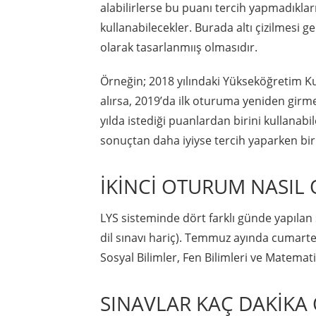
alabilirlerse bu puanı tercih yapmadıkları
kullanabilecekler. Burada altı çizilmesi 
olarak tasarlanmıış olmasıdır.
Örneğin; 2018 yılındaki Yükseköğretim Ku
alırsa, 2019’da ilk oturuma yeniden girme
yılda istediği puanlardan birini kullanabil
sonuçtan daha iyiyse tercih yaparken bir 
İKİNCİ OTURUM NASIL
LYS sisteminde dört farklı günde yapılan 
dil sınavı hariç). Temmuz ayında cumarte
Sosyal Bilimler, Fen Bilimleri ve Matemati
SINAVLAR KAÇ DAKİKA