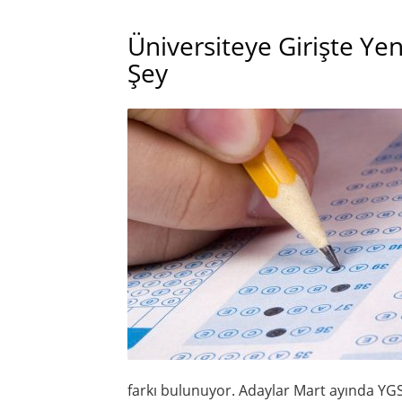
Üniversiteye Girişte Ye
Şey
farkı bulunuyor. Adaylar Mart ayında YGS’