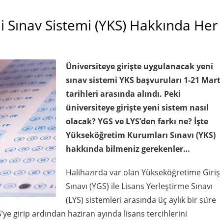
ni Sınav Sistemi (YKS) Hakkında Her
Üniversiteye girişte uygulanacak yeni
sınav sistemi YKS başvuruları 1-21 Mar
tarihleri arasında alındı. Peki
üniversiteye girişte yeni sistem nasıl
olacak? YGS ve LYS’den farkı ne? İşte
Yükseköğretim Kurumları Sınavı (YKS)
hakkında bilmeniz gerekenler…
Halihazırda var olan Yükseköğretime Giriş
Sınavı (YGS) ile Lisans Yerleştirme Sınavı
(LYS) sistemleri arasında üç aylık bir süre
ye girip ardından haziran ayında lisans tercihlerini