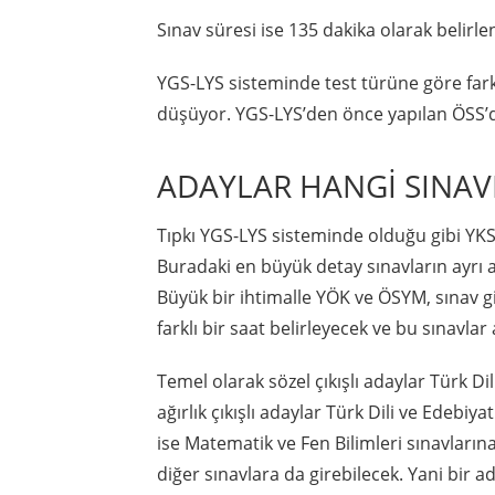
Sınav süresi ise 135 dakika olarak belirle
YGS-LYS sisteminde test türüne göre farkl
düşüyor. YGS-LYS’den önce yapılan ÖSS’de
ADAYLAR HANGİ SINAV
Tıpkı YGS-LYS sisteminde olduğu gibi YKS 
Buradaki en büyük detay sınavların ayrı 
Büyük bir ihtimalle YÖK ve ÖSYM, sınav gir
farklı bir saat belirleyecek ve bu sınavlar
Temel olarak sözel çıkışlı adaylar Türk Di
ağırlık çıkışlı adaylar Türk Dili ve Edebiy
ise Matematik ve Fen Bilimleri sınavların
diğer sınavlara da girebilecek. Yani bir a