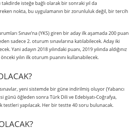
 takdirde isteğe bağlı olarak bir sonraki yıl da
gereken nokta, bu uygulamanın bir zorunluluk değil, bir tercih
rumları Sınavı’na (YKS) giren bir aday ilk aşamada 200 puan
den sadece 2. oturum sınavlarına katılabilecek. Aday iki
ecek. Yani adayın 2018 yılındaki puanı, 2019 yılında aldığınız
önceki yılın ilk oturum puanını kullanabilecek.
 OLACAK?
sınavlar, yeni sistemde bir güne indirilmiş oluyor (Yabancı
si günü öğleden sonra Türk Dili ve Edebiyatı-Coğrafya,
k testleri yapılacak. Her bir testte 40 soru bulunacak.
 OLACAK?