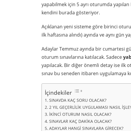
yapabilmek için 5 ayrı oturumda yapılan L
kendini burada gösteriyor.
Açıklanan yeni sisteme göre birinci otu
ilk haftasına alındı) ayında ve aynı gün ya
Adaylar Temmuz ayında bir cumartesi gün
oturum sınavlarına katılacak. Sadece
yab
yapılacak. Bir diğer önemli detay ise ilk 
sınav bu seneden itibaren uygulamaya k
İçindekiler
SINAVDA KAÇ SORU OLACAK?
2 YIL GEÇERLİLİK UYGULAMASI NASIL İŞLE
İKİNCİ OTURUM NASIL OLACAK?
SINAVLAR KAÇ DAKİKA OLACAK?
ADAYLAR HANGİ SINAVLARA GİRECEK?