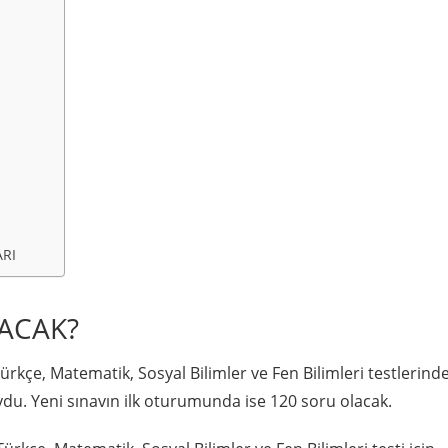
ARI
ACAK?
rkçe, Matematik, Sosyal Bilimler ve Fen Bilimleri testlerind
du. Yeni sınavın ilk oturumunda ise 120 soru olacak.