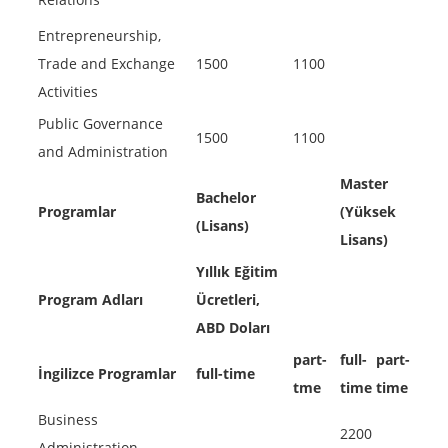
Entrepreneurship,
Trade and Exchange
1500
1100
Activities
Public Governance
1500
1100
and Administration
Master
Bachelor
Programlar
(Yüksek
(Lisans)
Lisans)
Yıllık Eğitim
Program Adları
Ücretleri,
ABD Doları
part-
full-
part-
İngilizce Programlar
full-time
tme
time
time
Business
2200
Administration