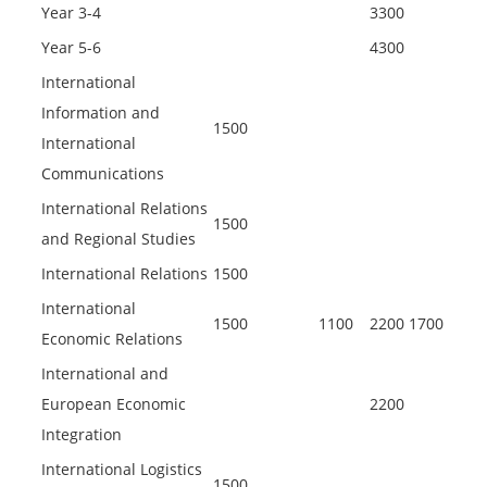
Year 3-4
3300
Year 5-6
4300
International
Information and
1500
International
Communications
International Relations
1500
and Regional Studies
International Relations
1500
International
1500
1100
2200
1700
Economic Relations
International and
European Economic
2200
Integration
International Logistics
1500