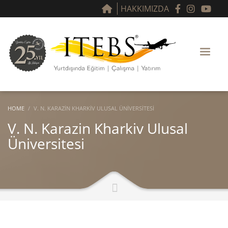
HAKKIMIZDA
HOME
V. N. KARAZIN KHARKIV ULUSAL ÜNIVERSITESI
V. N. Karazin Kharkiv Ulusal
Üniversitesi