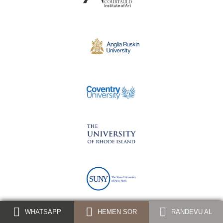
WHATSAPP
HEMEN SOR
RANDEVU AL