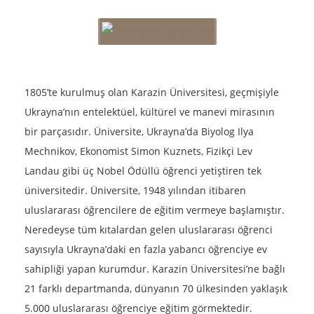
1805’te kurulmuş olan Karazin Üniversitesi, geçmişiyle
Ukrayna’nın entelektüel, kültürel ve manevi mirasının
bir parçasıdır. Üniversite, Ukrayna’da Biyolog Ilya
Mechnikov, Ekonomist Simon Kuznets, Fizikçi Lev
Landau gibi üç Nobel Ödüllü öğrenci yetiştiren tek
üniversitedir. Üniversite, 1948 yılından itibaren
uluslararası öğrencilere de eğitim vermeye başlamıştır.
Neredeyse tüm kıtalardan gelen uluslararası öğrenci
sayısıyla Ukrayna’daki en fazla yabancı öğrenciye ev
sahipliği yapan kurumdur. Karazin Üniversitesi’ne bağlı
21 farklı departmanda, dünyanın 70 ülkesinden yaklaşık
5.000 uluslararası öğrenciye eğitim görmektedir.