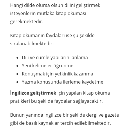
Hangi dilde olursa olsun dilini geliştirmek
isteyenlerin mutlaka kitap okuması
gerekmektedir.
Kitap okumanın faydaları ise şu şekilde
sıralanabilmektedir:
Dili ve cümle yapılarını anlama
Yeni kelimeler öğrenme
Konuşmak için yetkinlik kazanma
Yazma konusunda ilerleme kaydetme
İngilizce geliştirmek
için yapılan kitap okuma
pratikleri bu şekilde faydalar sağlayacaktır.
Bunun yanında İngilizce bir şekilde dergi ve gazete
gibi de basılı kaynaklar tercih edilebilmektedir.