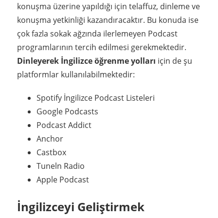
konuşma üzerine yapıldığı için telaffuz, dinleme ve
konuşma yetkinliği kazandıracaktır. Bu konuda ise
çok fazla sokak ağzında ilerlemeyen Podcast
programlarının tercih edilmesi gerekmektedir.
Dinleyerek İngilizce öğrenme yolları
için de şu
platformlar kullanılabilmektedir:
Spotify İngilizce Podcast Listeleri
Google Podcasts
Podcast Addict
Anchor
Castbox
Tuneln Radio
Apple Podcast
İngilizceyi Geliştirmek