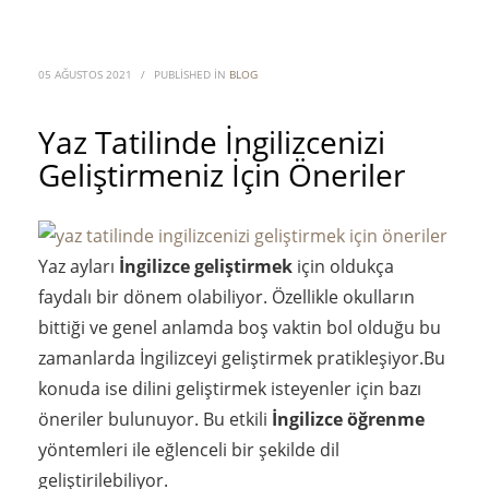
05 AĞUSTOS 2021
/
PUBLISHED IN
BLOG
Yaz Tatilinde İngilizcenizi
Geliştirmeniz İçin Öneriler
Yaz ayları
İngilizce geliştirmek
için oldukça
faydalı bir dönem olabiliyor. Özellikle okulların
bittiği ve genel anlamda boş vaktin bol olduğu bu
zamanlarda İngilizceyi geliştirmek pratikleşiyor.Bu
konuda ise dilini geliştirmek isteyenler için bazı
öneriler bulunuyor. Bu etkili
İngilizce öğrenme
yöntemleri ile eğlenceli bir şekilde dil
geliştirilebiliyor.