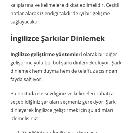
kalıplarına ve kelimelere dikkat edilmelidir. Çeşitli
notlar alarak izlendiği takdirde iyi bir gelişme
sağlayacaktır.
İngilizce Şarkılar Dinlemek
İngilizce geliştirme yöntemleri
olarak bir diğer
geliştirme yolu bol bol şarkı dinlemek oluyor. Şarkı
dinlemek hem duyma hem de telaffuz açısından
fayda sağlıyor.
Bu noktada ise sevdiğiniz ve kelimeleri rahatça
seçebildiğiniz şarkıları seçmeniz gerekiyor. Şarkı
dinleyerek İngilizce geliştirmek için şu adımları
izlemelisiniz:
Sevdiğiniz bir İngilizce şarkıyı seçin.