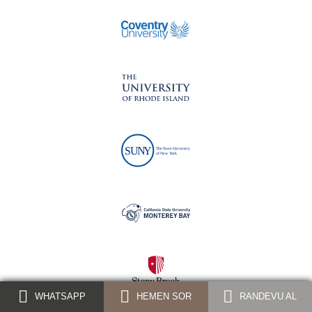
WHATSAPP
HEMEN SOR
RANDEVU AL