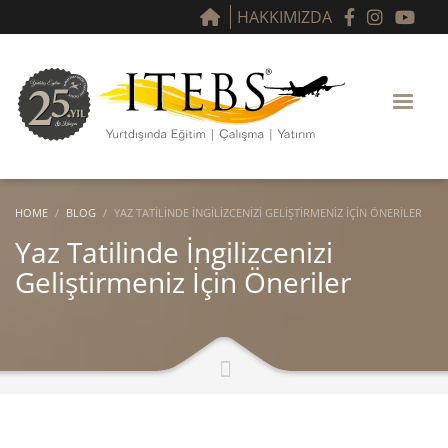
HAKKIMIZDA
HOME
BLOG
YAZ TATILINDE İNGILIZCENIZI GELIŞTIRMENIZ İÇIN ÖNERILER
Yaz Tatilinde İngilizcenizi
Geliştirmeniz İçin Öneriler