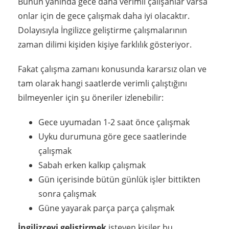
Bunun yanında gece daha verimli çalışanlar varsa
onlar için de gece çalışmak daha iyi olacaktır.
Dolayısıyla İngilizce geliştirme çalışmalarının
zaman dilimi kişiden kişiye farklılık gösteriyor.
Fakat çalışma zamanı konusunda kararsız olan ve
tam olarak hangi saatlerde verimli çalıştığını
bilmeyenler için şu öneriler izlenebilir:
Gece uyumadan 1-2 saat önce çalışmak
Uyku durumuna göre gece saatlerinde
çalışmak
Sabah erken kalkıp çalışmak
Gün içerisinde bütün günlük işler bittikten
sonra çalışmak
Güne yayarak parça parça çalışmak
İngilizceyi geliştirmek
isteyen kişiler bu