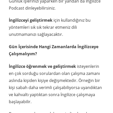
Günlük işlerinizi yaparken bir yandan da İngilizce
Podcast dinleyebilirsiniz.
İngilizceyi geliştirmek
için kullandığınız bu
yöntemleri sık sık tekrar etmeniz dili
unutmamanızı sağlayacaktır.
Gün İçerisinde Hangi Zamanlarda İngilizceye
Çalışmalıyım?
İngilizce öğrenmek ve geliştirmek
isteyenlerin
en çok sorduğu sorulardan olan çalışma zamanı
aslında kişiden kişiye değişmektedir. Örneğin bir
kişi sabah daha verimli çalışabiliyorsa uyandıktan
ve kahvaltı yaptıktan sonra İngilizce çalışmaya
başlayabilir.