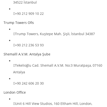
34522 İstanbul
+90 212 909 10 22
Trump Towers Ofis
Trump Towers, Kuştepe Mah. Şişli, İstanbul 34387
+90 212 236 53 93
Shemalll A.V.M. Antalya Şube
Tekelioğlu Cad. Shemall A.V.M. No:3 Muratpaşa, 07160
Antalya
+90 242 606 20 30
London Office
Unit 6 Hill View Studios, 160 Eltham Hill, London,