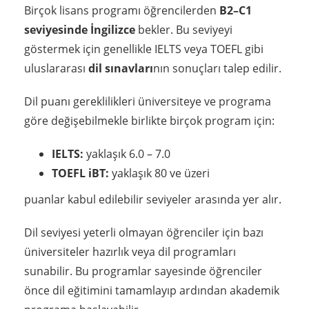
Birçok lisans programı öğrencilerden
B2–C1
seviyesinde İngilizce
bekler. Bu seviyeyi
göstermek için genellikle IELTS veya TOEFL gibi
uluslararası
dil sınavları
nın sonuçları talep edilir.
Dil puanı gereklilikleri üniversiteye ve programa
göre değişebilmekle birlikte birçok program için:
IELTS:
yaklaşık 6.0 – 7.0
TOEFL iBT:
yaklaşık 80 ve üzeri
puanlar kabul edilebilir seviyeler arasında yer alır.
Dil seviyesi yeterli olmayan öğrenciler için bazı
üniversiteler hazırlık veya dil programları
sunabilir. Bu programlar sayesinde öğrenciler
önce dil eğitimini tamamlayıp ardından akademik