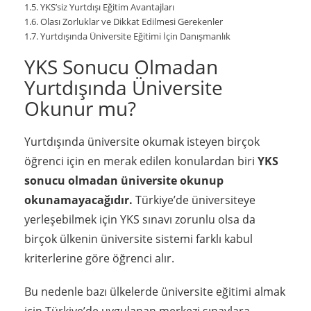
YKS’siz Yurtdışı Eğitim Avantajları
Olası Zorluklar ve Dikkat Edilmesi Gerekenler
Yurtdışında Üniversite Eğitimi İçin Danışmanlık
YKS Sonucu Olmadan
Yurtdışında Üniversite
Okunur mu?
Yurtdışında üniversite okumak isteyen birçok
öğrenci için en merak edilen konulardan biri
YKS
sonucu olmadan üniversite okunup
okunamayacağıdır.
Türkiye’de üniversiteye
yerleşebilmek için YKS sınavı zorunlu olsa da
birçok ülkenin üniversite sistemi farklı kabul
kriterlerine göre öğrenci alır.
Bu nedenle bazı ülkelerde üniversite eğitimi almak
için Türkiye’de uygulanan merkezi sınavlara