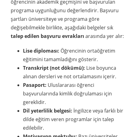
öğrencinin akademik geçmişini ve başvurulan
programa uygunluğunu değerlendirir. Başvuru
şartları üniversiteye ve programa göre
değişebilmekle birlikte, aşağıdaki belgeler sık
talep edilen başvuru evrakları
arasında yer alır:
Lise diploması:
Öğrencinin ortaöğretim
eğitimini tamamladığını gösterir.
Transkript (not dökümü):
Lise boyunca
alınan dersleri ve not ortalamasını içerir.
Pasaport:
Uluslararası öğrenci
başvurularında kimlik doğrulaması için
gereklidir.
Dil yeterlilik belgesi:
İngilizce veya farklı bir
dilde eğitim veren programlar için talep
edilebilir.
Motivasyon mektubu:
Bazı üniversiteler