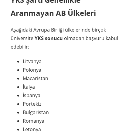
Aranmayan AB Ülkeleri
Aşağıdaki Avrupa Birliği ülkelerinde birçok
üniversite
YKS sonucu
olmadan başvuru kabul
edebilir:
Litvanya
Polonya
Macaristan
İtalya
İspanya
Portekiz
Bulgaristan
Romanya
Letonya