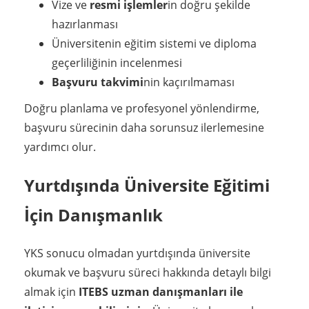
Vize ve
resmi işlemler
in doğru şekilde
hazırlanması
Üniversitenin eğitim sistemi ve diploma
geçerliliğinin incelenmesi
Başvuru takvimi
nin kaçırılmaması
Doğru planlama ve profesyonel yönlendirme,
başvuru sürecinin daha sorunsuz ilerlemesine
yardımcı olur.
Yurtdışında Üniversite Eğitimi
İçin Danışmanlık
YKS sonucu olmadan yurtdışında üniversite
okumak ve başvuru süreci hakkında detaylı bilgi
almak için
ITEBS uzman danışmanları ile