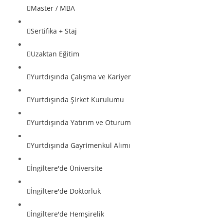
Master / MBA
Sertifika + Staj
Uzaktan Eğitim
Yurtdışında Çalışma ve Kariyer
Yurtdışında Şirket Kurulumu
Yurtdışında Yatırım ve Oturum
Yurtdışında Gayrimenkul Alımı
İngiltere'de Üniversite
İngiltere'de Doktorluk
İngiltere'de Hemşirelik