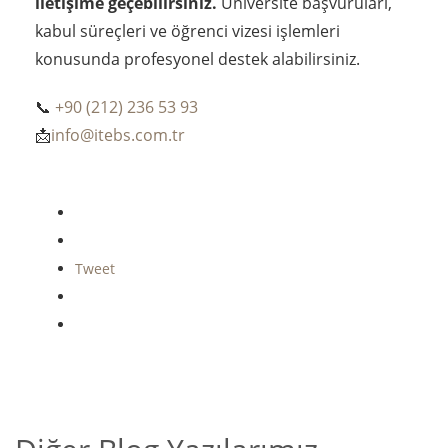
iletişime geçebilirsiniz.
Üniversite başvuruları,
kabul süreçleri ve öğrenci vizesi işlemleri
konusunda profesyonel destek alabilirsiniz.
📞
+90 (212) 236 53 93
📩
info@itebs.com.tr
Tweet