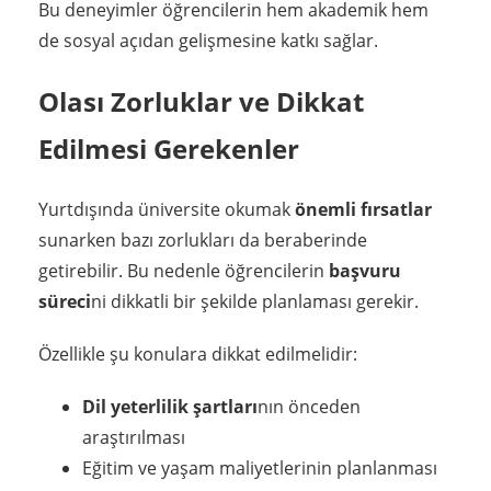
Bu deneyimler öğrencilerin hem akademik hem
de sosyal açıdan gelişmesine katkı sağlar.
Olası Zorluklar ve Dikkat
Edilmesi Gerekenler
Yurtdışında üniversite okumak
önemli fırsatlar
sunarken bazı zorlukları da beraberinde
getirebilir. Bu nedenle öğrencilerin
başvuru
süreci
ni dikkatli bir şekilde planlaması gerekir.
Özellikle şu konulara dikkat edilmelidir:
Dil yeterlilik şartları
nın önceden
araştırılması
Eğitim ve yaşam maliyetlerinin planlanması