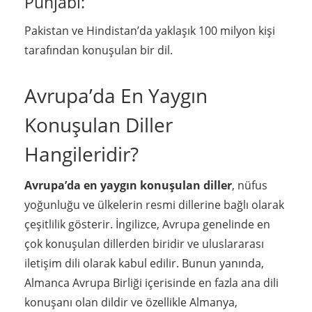
Punjabi:
Pakistan ve Hindistan’da yaklaşık 100 milyon kişi
tarafından konuşulan bir dil.
Avrupa’da En Yaygın
Konuşulan Diller
Hangileridir?
Avrupa’da en yaygın konuşulan diller
, nüfus
yoğunluğu ve ülkelerin resmi dillerine bağlı olarak
çeşitlilik gösterir. İngilizce, Avrupa genelinde en
çok konuşulan dillerden biridir ve uluslararası
iletişim dili olarak kabul edilir. Bunun yanında,
Almanca Avrupa Birliği içerisinde en fazla ana dili
konuşanı olan dildir ve özellikle Almanya,