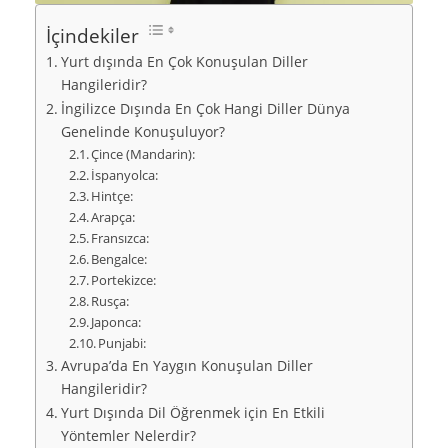
İçindekiler
Yurt dışında En Çok Konuşulan Diller
Hangileridir?
İngilizce Dışında En Çok Hangi Diller Dünya
Genelinde Konuşuluyor?
Çince (Mandarin):
İspanyolca:
Hintçe:
Arapça:
Fransızca:
Bengalce:
Portekizce:
Rusça:
Japonca:
Punjabi:
Avrupa’da En Yaygın Konuşulan Diller
Hangileridir?
Yurt Dışında Dil Öğrenmek için En Etkili
Yöntemler Nelerdir?