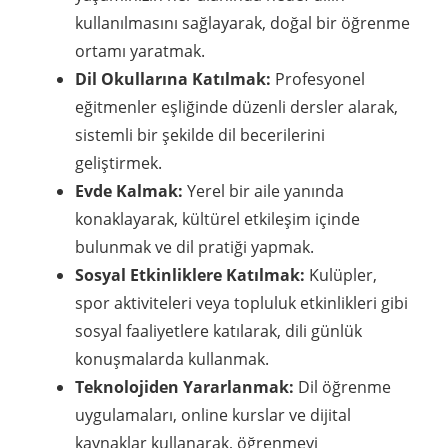
kullanılmasını sağlayarak, doğal bir öğrenme
ortamı yaratmak.
Dil Okullarına Katılmak:
Profesyonel
eğitmenler eşliğinde düzenli dersler alarak,
sistemli bir şekilde dil becerilerini
geliştirmek.
Evde Kalmak:
Yerel bir aile yanında
konaklayarak, kültürel etkileşim içinde
bulunmak ve dil pratiği yapmak.
Sosyal Etkinliklere Katılmak:
Kulüpler,
spor aktiviteleri veya topluluk etkinlikleri gibi
sosyal faaliyetlere katılarak, dili günlük
konuşmalarda kullanmak.
Teknolojiden Yararlanmak:
Dil öğrenme
uygulamaları, online kurslar ve dijital
kaynaklar kullanarak, öğrenmeyi