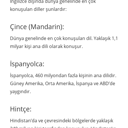
İngilizce dışında dünya genelinde en çok
konuşulan diller şunlardır:
Çince (Mandarin):
Dünya genelinde en çok konuşulan dil. Yaklaşık 1,1
milyar kişi ana dili olarak konuşur.
İspanyolca:
İspanyolca, 460 milyondan fazla kişinin ana dilidir.
Güney Amerika, Orta Amerika, İspanya ve ABD’de
yaygındır.
Hintçe:
Hindistan’da ve çevresindeki bölgelerde yaklaşık