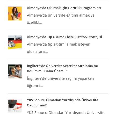
Almanya’da Okumak İçin Hazırlık Programları
Almanya’da üniversite eğitimi almak ve
özellikl...
Almanya’da Tıp Okumak İçin 8 TestAS Stratejisi
Almanya’da tıp eğitimi almak isteyen
uluslarara...
İngiltere’de Üniversite Seçerken Sıralama mı
Bölüm mü Daha Önemli?
İngiltere’de üniversite seçimi yaparken
öğrenci...
YKS Sonucu Olmadan Yurtdışında Üniversite
Okunur mu?
YKS Sonucu Olmadan Yurtdışında Üniversite