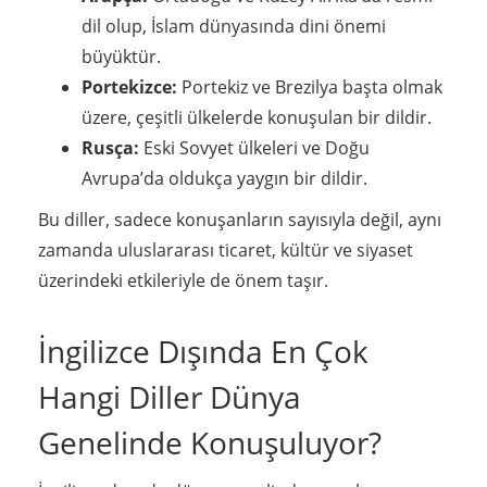
dil olup, İslam dünyasında dini önemi
büyüktür.
Portekizce:
Portekiz ve Brezilya başta olmak
üzere, çeşitli ülkelerde konuşulan bir dildir.
Rusça:
Eski Sovyet ülkeleri ve Doğu
Avrupa’da oldukça yaygın bir dildir.
Bu diller, sadece konuşanların sayısıyla değil, aynı
zamanda uluslararası ticaret, kültür ve siyaset
üzerindeki etkileriyle de önem taşır.
İngilizce Dışında En Çok
Hangi Diller Dünya
Genelinde Konuşuluyor?