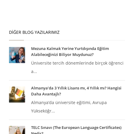
DIĞER BLOG YAZILARIMIZ
Mezuna Kalmak Yerine Yurtdışında Eğitim
Alabileceğinizi Biliyor Muydunuz?
Üniversite tercih dönemlerinde birçok öğrenci
a...
Almanya’da 3 Yıllık Lisans mı, 4 Yıllık mı? Hangisi
Daha Avantajlı?
Almanya’da üniversite eğitimi, Avrupa
Yükseköğr...
TELC Sınavı (The European Language Certificates)
Nedir?