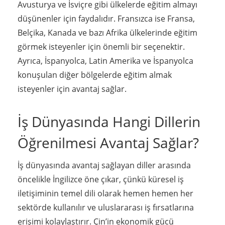
Avusturya ve İsviçre gibi ülkelerde eğitim almayı
düşünenler için faydalıdır. Fransızca ise Fransa,
Belçika, Kanada ve bazı Afrika ülkelerinde eğitim
görmek isteyenler için önemli bir seçenektir.
Ayrıca, İspanyolca, Latin Amerika ve İspanyolca
konuşulan diğer bölgelerde eğitim almak
isteyenler için avantaj sağlar.
İş Dünyasında Hangi Dillerin
Öğrenilmesi Avantaj Sağlar?
İş dünyasında avantaj sağlayan diller arasında
öncelikle İngilizce öne çıkar, çünkü küresel iş
iletişiminin temel dili olarak hemen hemen her
sektörde kullanılır ve uluslararası iş fırsatlarına
erişimi kolaylaştırır. Çin’in ekonomik gücü