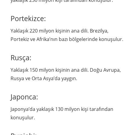
yaklaşık 230 milyon kişi tarafından konuşulur.
Portekizce:
Yaklaşık 220 milyon kişinin ana dili. Brezilya,
Portekiz ve Afrika’nın bazı bölgelerinde konuşulur.
Rusça:
Yaklaşık 150 milyon kişinin ana dili. Doğu Avrupa,
Rusya ve Orta Asya’da yaygın.
Japonca:
Japonya’da yaklaşık 130 milyon kişi tarafından
konuşulur.