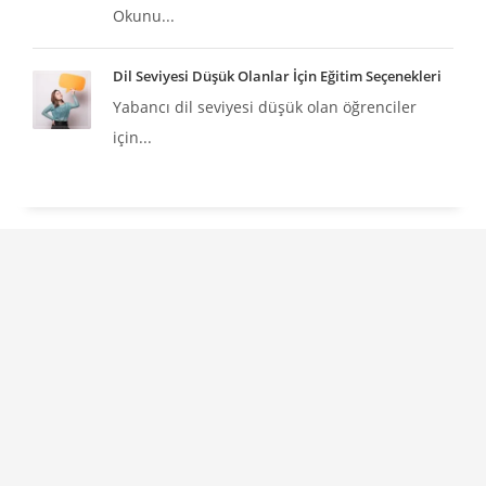
Okunu...
Dil Seviyesi Düşük Olanlar İçin Eğitim Seçenekleri
Yabancı dil seviyesi düşük olan öğrenciler
için...