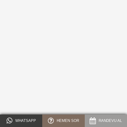
WHATSAPP
HEMEN SOR
RANDEVU AL