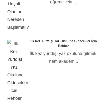
öğrenci için ...
İlk Kez Yurtdışı Yaz Okuluna Gidecekler İçin
Rehber
İlk kez yurtdışı yaz okuluna gitmek,
hem akadem...