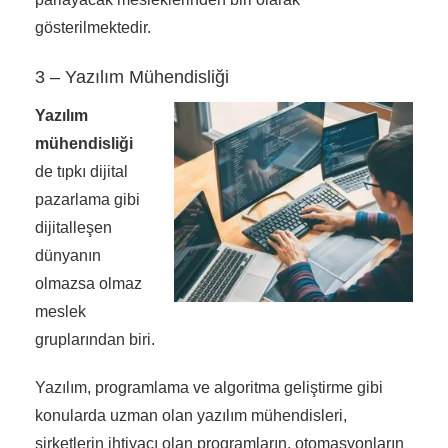
gösterilmektedir.
3 – Yazılım Mühendisliği
Yazılım
mühendisliği
de tıpkı dijital
pazarlama gibi
dijitalleşen
dünyanın
olmazsa olmaz
meslek
gruplarından biri.
Yazılım, programlama ve algoritma geliştirme gibi
konularda uzman olan yazılım mühendisleri,
şirketlerin ihtiyacı olan programların, otomasyonların