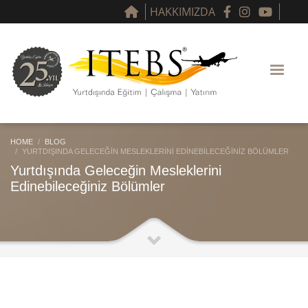
HAKKIMIZDA
HOME
BLOG
YURTDIŞINDA GELECEĞIN MESLEKLERINI EDINEBILECEĞINIZ BÖLÜMLER
Yurtdışında Geleceğin Mesleklerini
Edinebileceğiniz Bölümler