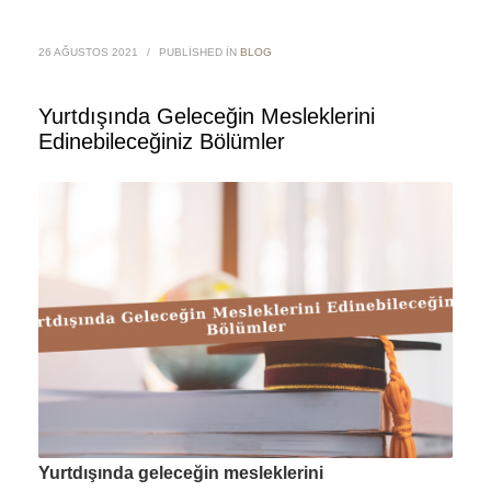
26 AĞUSTOS 2021
/
PUBLISHED IN
BLOG
Yurtdışında Geleceğin Mesleklerini
Edinebileceğiniz Bölümler
Yurtdışında geleceğin mesleklerini