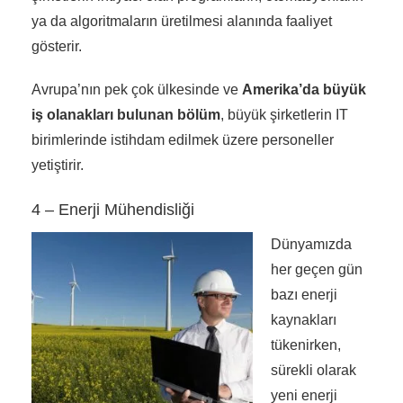
ya da algoritmaların üretilmesi alanında faaliyet
gösterir.
Avrupa’nın pek çok ülkesinde ve
Amerika’da büyük
iş olanakları bulunan bölüm
, büyük şirketlerin IT
birimlerinde istihdam edilmek üzere personeller
yetiştirir.
4 – Enerji Mühendisliği
Dünyamızda
her geçen gün
bazı enerji
kaynakları
tükenirken,
sürekli olarak
yeni enerji