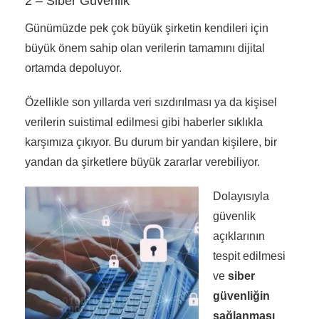
2 – Siber Güvenlik
Günümüzde pek çok büyük şirketin kendileri için
büyük önem sahip olan verilerin tamamını dijital
ortamda depoluyor.
Özellikle son yıllarda veri sızdırılması ya da kişisel
verilerin suistimal edilmesi gibi haberler sıklıkla
karşımıza çıkıyor. Bu durum bir yandan kişilere, bir
yandan da şirketlere büyük zararlar verebiliyor.
Dolayısıyla
güvenlik
açıklarının
tespit edilmesi
ve
siber
güvenliğin
sağlanması