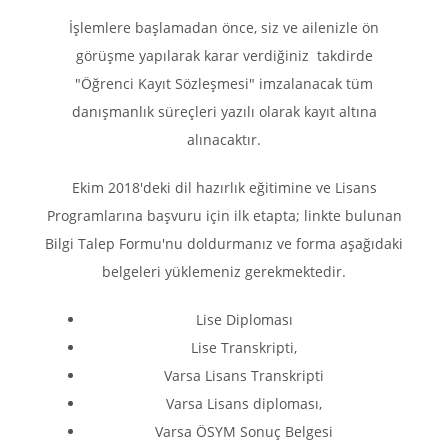
İşlemlere başlamadan önce, siz ve ailenizle ön
görüşme yapılarak karar verdiğiniz takdirde
"Öğrenci Kayıt Sözleşmesi" imzalanacak tüm
danışmanlık süreçleri yazılı olarak kayıt altına
alınacaktır.
Ekim 2018'deki dil hazırlık eğitimine ve Lisans
Programlarına başvuru için ilk etapta; linkte bulunan
Bilgi Talep Formu'nu doldurmanız ve forma aşağıdaki
belgeleri yüklemeniz gerekmektedir.
Lise Diploması
Lise Transkripti,
Varsa Lisans Transkripti
Varsa Lisans diploması,
Varsa ÖSYM Sonuç Belgesi