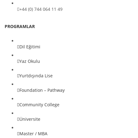
+44 (0) 744 064 11 49
PROGRAMLAR
Dil Eğitimi
Yaz Okulu
Yurtdışında Lise
Foundation – Pathway
Community College
Üniversite
Master / MBA