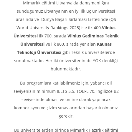
Mimarlık eğitimi Litvanya'da danışmanlığını
sunduğumuz Litvanya'nın en iyi ilk üç üniversitesi
arasında ve Dünya Başarı Sırlaması Listesinde (
QS
World University Rankings 2023
) ise ilk 400.
Vilnius
Üniversitesi
ilk 700. sırada
Vilnius Gediminas Teknik
Üniversitesi
ve ilk 800. sırada yer alan
Kaunas
Teknoloji Üniversitesi
gibi Teknik üniversitelerde
sunulmaktadır. Her iki üniversitenin de YÖK denkliği
bulunmaktadır.
Bu programlara katılabilmeniz için, yabancı dil
seviyenizin minimum IELTS 5.5, TOEFL 70, İngilizce B2
seviyesinde olması ve online olarak yapılacak
kompozisyon ve çizim sınavlarından başarılı olmanız
gerekir.
Bu üniversitelerden birinde Mimarlık Hazırlık eğitimi