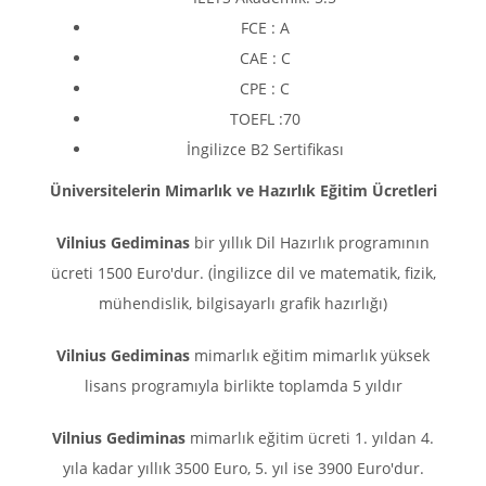
FCE : A
CAE : C
CPE : C
TOEFL :70
İngilizce B2 Sertifikası
Üniversitelerin Mimarlık ve Hazırlık Eğitim Ücretleri
Vilnius Gediminas
bir yıllık Dil Hazırlık programının
ücreti 1500 Euro'dur. (İngilizce dil ve matematik, fizik,
mühendislik, bilgisayarlı grafik hazırlığı)
Vilnius Gediminas
mimarlık eğitim mimarlık yüksek
lisans programıyla birlikte toplamda 5 yıldır
Vilnius Gediminas
mimarlık eğitim ücreti 1. yıldan 4.
yıla kadar yıllık 3500 Euro, 5. yıl ise 3900 Euro'dur.