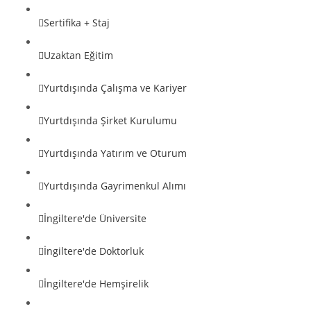
Sertifika + Staj
Uzaktan Eğitim
Yurtdışında Çalışma ve Kariyer
Yurtdışında Şirket Kurulumu
Yurtdışında Yatırım ve Oturum
Yurtdışında Gayrimenkul Alımı
İngiltere'de Üniversite
İngiltere'de Doktorluk
İngiltere'de Hemşirelik