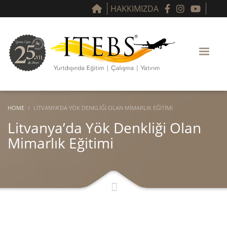
HAKKIMIZDA
HOME
LITVANYA’DA YÖK DENKLIĞI OLAN MIMARLIK EĞITIMI
Litvanya’da Yök Denkliği Olan
Mimarlık Eğitimi