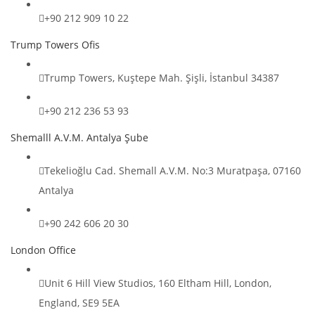
+90 212 909 10 22
Trump Towers Ofis
Trump Towers, Kuştepe Mah. Şişli, İstanbul 34387
+90 212 236 53 93
Shemalll A.V.M. Antalya Şube
Tekelioğlu Cad. Shemall A.V.M. No:3 Muratpaşa, 07160
Antalya
+90 242 606 20 30
London Office
Unit 6 Hill View Studios, 160 Eltham Hill, London,
England, SE9 5EA