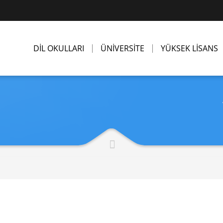
DİL OKULLARI
ÜNİVERSİTE
YÜKSEK LİSANS