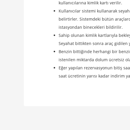
kullanıcılarına kimlik kartı verilir.
Kullanıcılar sistemi kullanarak seya
belirtirler. Sistemdeki bütün araçla
istasyondan binecekleri bildirilir.
Sahip olunan kimlik kartlarıyla bekle
Seyahat bittikten sonra araç gidilen y
Benzin bittiğinde herhangi bir benzin
istenilen miktarda dolum ücretsiz ola
Eğer yapılan rezervasyonun bitiş saa
saat ücretinin yarısı kadar indirim ya