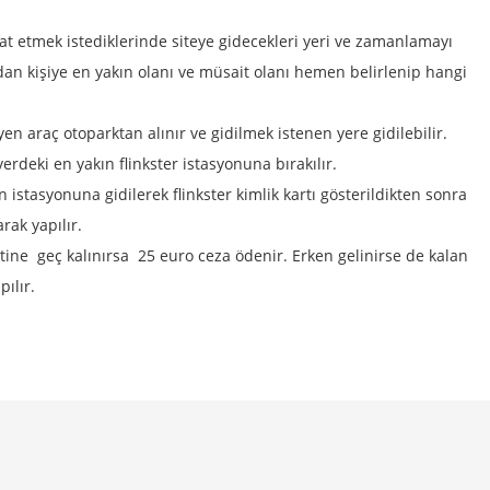
hat etmek istediklerinde siteye gidecekleri yeri ve zamanlamayı
rdan kişiye en yakın olanı ve müsait olanı hemen belirlenip hangi
yen araç otoparktan alınır ve gidilmek istenen yere gidilebilir.
erdeki en yakın flinkster istasyonuna bırakılır.
 istasyonuna gidilerek flinkster kimlik kartı gösterildikten sonra
rak yapılır.
tine geç kalınırsa 25 euro ceza ödenir. Erken gelinirse de kalan
pılır.