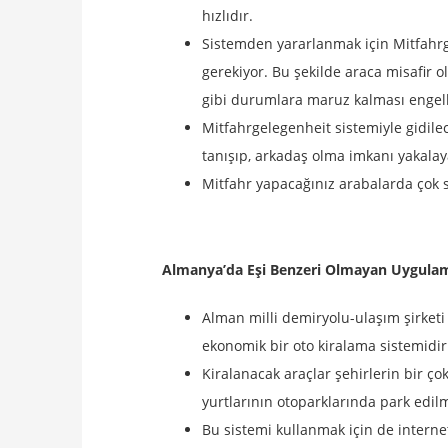
hızlıdır.
Sistemden yararlanmak için Mitfahrge
gerekiyor. Bu şekilde araca misafir ola
gibi durumlara maruz kalması engell
Mitfahrgelegenheit sistemiyle gidile
tanışıp, arkadaş olma imkanı yakalaya
Mitfahr yapacağınız arabalarda çok 
Almanya’da Eşi Benzeri Olmayan Uygula
Alman milli demiryolu-ulaşım şirketi
ekonomik bir oto kiralama sistemidir
Kiralanacak araçlar şehirlerin bir ço
yurtlarının otoparklarında park edilm
Bu sistemi kullanmak için de internet