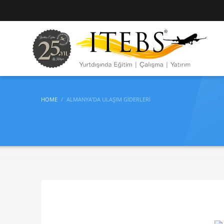
HOME
ALMANYA’DA ULAŞIM GIDERLERI