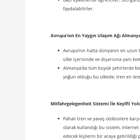
faydalabilirler.
Avrupa’nın En Yaygın Ulaşım Ağı Almany
Avrupa’nın hatta dünyanın en uzun t
ülke içerisinde ve dışarısına yani k
Almanya’da tüm büyük şehirlerde bir
yoğun olduğu bu ülkede, tren en öne
Mitfahrgelegenheit Sistemi İle Keyifli Yol
Pahalı tren ve yavaş otobüslere karşı
olarak kullandığı bu sistem, interne
edecek kişilerin bir araya getirildiğ