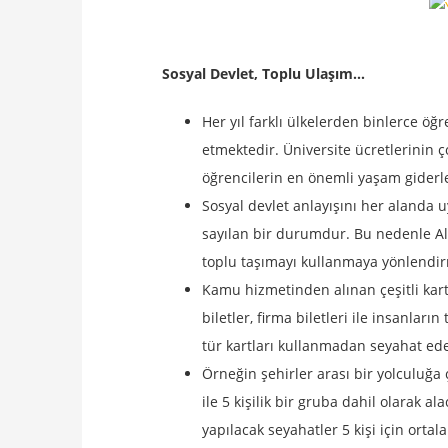
Sosyal Devlet, Toplu Ulaşım…
Her yıl farklı ülkelerden binlerce öğr
etmektedir. Üniversite ücretlerinin
öğrencilerin en önemli yaşam giderle
Sosyal devlet anlayışını her alanda 
sayılan bir durumdur. Bu nedenle Al
toplu taşımayı kullanmaya yönlendir
Kamu hizmetinden alınan çeşitli kart
biletler, firma biletleri ile insanlar
tür kartları kullanmadan seyahat ede
Örneğin şehirler arası bir yolculuğa 
ile 5 kişilik bir gruba dahil olarak al
yapılacak seyahatler 5 kişi için orta