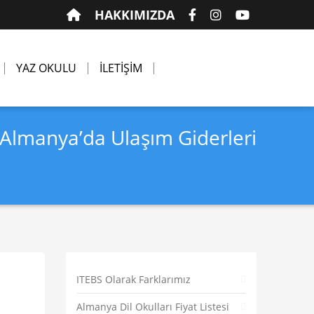
HAKKIMIZDA
YAZ OKULU
İLETİŞİM
Almanya’da Ulaşım Giderleri
ITEBS Olarak Farklarımız
Almanya Dil Okulları Fiyat Listesi