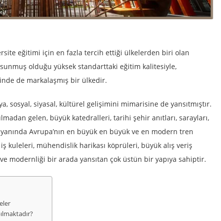
site eğitimi için en fazla tercih ettiği ülkelerden biri olan
 sunmuş olduğu yüksek standarttaki eğitim kalitesiyle,
inde de markalaşmış bir ülkedir.
, sosyal, siyasal, kültürel gelişimini mimarisine de yansıtmıştır.
dan gelen, büyük katedralleri, tarihi şehir anıtları, sarayları,
nın yanında Avrupa’nın en büyük en büyük ve en modern tren
iş kuleleri, mühendislik harikası köprüleri, büyük alış veriş
i ve modernliği bir arada yansıtan çok üstün bir yapıya sahiptir.
eler
ılmaktadır?