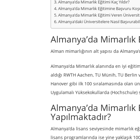
Almanya’da Mimarlık Eğitimi Kaç Yıldır?
Almanya’da Mimarlık Eğitimine Başvuru Koşu
Almanya’da Mimarlık Eğitimi Veren Üniversite
Almanya’daki Üniversitelere Nasıl Başvurabil
Almanya’da Mimarlık E
Alman mimarlığının alt yapısı da Almanya’
Almanya’da Mimarlık alanında en iyi eğitimi
aldığı RWTH Aachen, TU Münih, TU Berlin ve
Hanover gibi ilk 100 sıralamasında olan üniv
Uygulamalı Yüksekokullarda (Hochschule) 
Almanya’da Mimarlık E
Yapılmaktadır?
Almanya’da lisans seviyesinde mimarlık eğ
lisans programlarında ise yine yaklaşık 10