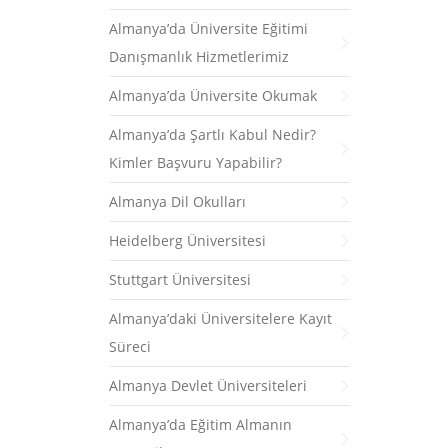
Almanya’da Üniversite Eğitimi
Danışmanlık Hizmetlerimiz
Almanya’da Üniversite Okumak
Almanya’da Şartlı Kabul Nedir?
Kimler Başvuru Yapabilir?
Almanya Dil Okulları
Heidelberg Üniversitesi
Stuttgart Üniversitesi
Almanya’daki Üniversitelere Kayıt
Süreci
Almanya Devlet Üniversiteleri
Almanya’da Eğitim Almanın