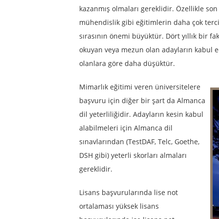
kazanmış olmaları gereklidir. Özellikle son
mühendislik gibi eğitimlerin daha çok terc
sırasının önemi büyüktür. Dört yıllık bir f
okuyan veya mezun olan adayların kabul edi
olanlara göre daha düşüktür.
Mimarlık eğitimi veren üniversitelere
başvuru için diğer bir şart da Almanca
dil yeterliliğidir. Adayların kesin kabul
alabilmeleri için Almanca dil
sınavlarından (TestDAF, Telc, Goethe,
DSH gibi) yeterli skorları almaları
gereklidir.
Lisans başvurularında lise not
ortalaması yüksek lisans