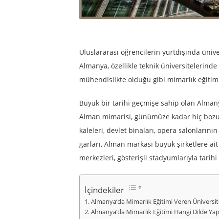
Uluslararası öğrencilerin yurtdışında üniver
Almanya, özellikle teknik üniversitelerinde
mühendislikte olduğu gibi mimarlık eğitim
Büyük bir tarihi geçmişe sahip olan Almanya
Alman mimarisi, günümüze kadar hiç bozulma
kaleleri, devlet binaları, opera salonları
garları, Alman markası büyük şirketlere ait 
merkezleri, gösterişli stadyumlarıyla tarih
İçindekiler
Almanya’da Mimarlık Eğitimi Veren Üniversit
Almanya’da Mimarlık Eğitimi Hangi Dilde Yap