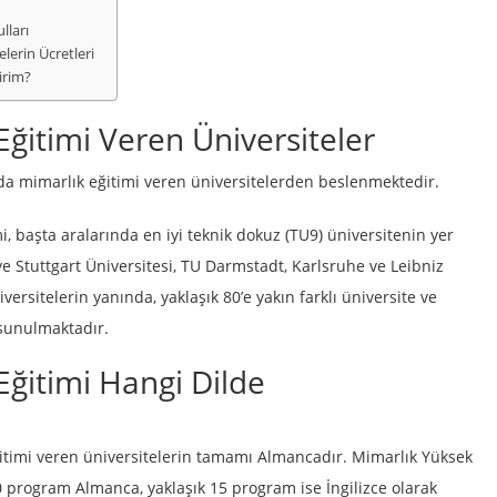
lları
lerin Ücretleri
irim?
ğitimi Veren Üniversiteler
da mimarlık eğitimi veren üniversitelerden beslenmektedir.
, başta aralarında en iyi teknik dokuz (TU9) üniversitenin yer
 Stuttgart Üniversitesi, TU Darmstadt, Karlsruhe ve Leibniz
ersitelerin yanında, yaklaşık 80’e yakın farklı üniversite ve
sunulmaktadır.
ğitimi Hangi Dilde
itimi veren üniversitelerin tamamı Almancadır. Mimarlık Yüksek
0 program Almanca, yaklaşık 15 program ise İngilizce olarak