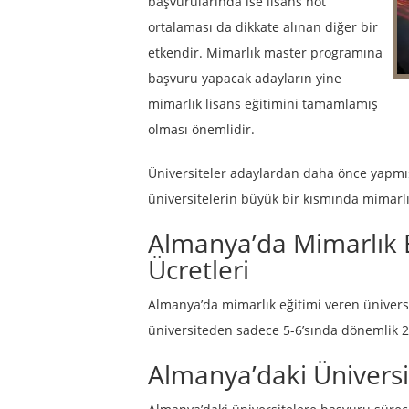
başvurularında ise lisans not
ortalaması da dikkate alınan diğer bir
etkendir. Mimarlık master programına
başvuru yapacak adayların yine
mimarlık lisans eğitimini tamamlamış
olması önemlidir.
Üniversiteler adaylardan daha önce yapmış 
üniversitelerin büyük bir kısmında mimarlık
Almanya’da Mimarlık E
Ücretleri
Almanya’da mimarlık eğitimi veren ünivers
üniversiteden sadece 5-6’sında dönemlik 2
Almanya’daki Üniversi