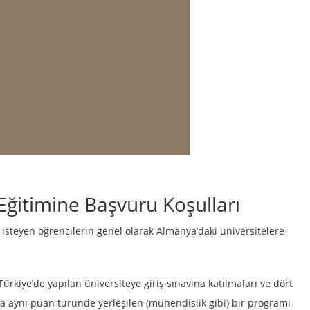
ğitimine Başvuru Koşulları
 isteyen öğrencilerin genel olarak Almanya’daki üniversitelere
rkiye’de yapılan üniversiteye giriş sınavına katılmaları ve dört
kla aynı puan türünde yerleşilen (mühendislik gibi) bir programı