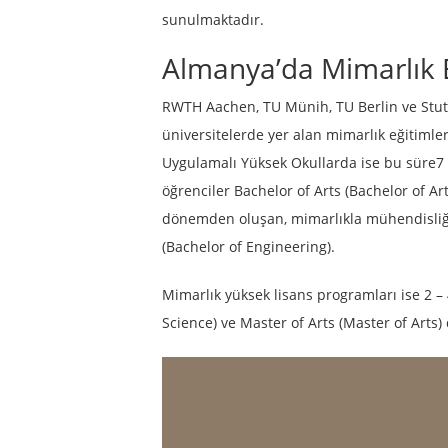
sunulmaktadır.
Almanya’da Mimarlık Eğ
RWTH Aachen, TU Münih, TU Berlin ve Stutt
üniversitelerde yer alan mimarlık eğitimler
Uygulamalı Yüksek Okullarda ise bu süre7 v
öğrenciler Bachelor of Arts (Bachelor of Ar
dönemden oluşan, mimarlıkla mühendisliği
(Bachelor of Engineering).
Mimarlık yüksek lisans programları ise 2 
Science) ve Master of Arts (Master of Arts)