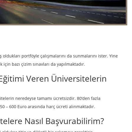
oldukları portföyle çalışmalarını da sunmalarını ister. Yine
 için bazı çizim sınavları da yapılmaktadır.
ğitimi Veren Üniversitelerin
itelerin neredeyse tamamı ücretsizdir. 80’den fazla
50 – 600 Euro arasında harç ücreti alınmaktadır.
telere Nasıl Başvurabilirim?