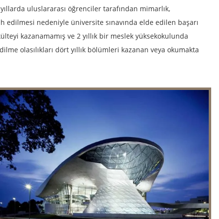
 yıllarda uluslararası öğrenciler tarafından mimarlık,
ih edilmesi nedeniyle üniversite sınavında elde edilen başarı
akülteyi kazanamamış ve 2 yıllık bir meslek yüksekokulunda
lme olasılıkları dört yıllık bölümleri kazanan veya okumakta