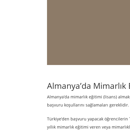
Almanya’da Mimarlık E
Almanya’da mimarlık eğitimi (lisans) almak
başvuru koşullarını sağlamaları gereklidir.
Türkiye’den başvuru yapacak öğrencilerin Tü
yıllık mimarlık eğitimi veren veya mimarlı