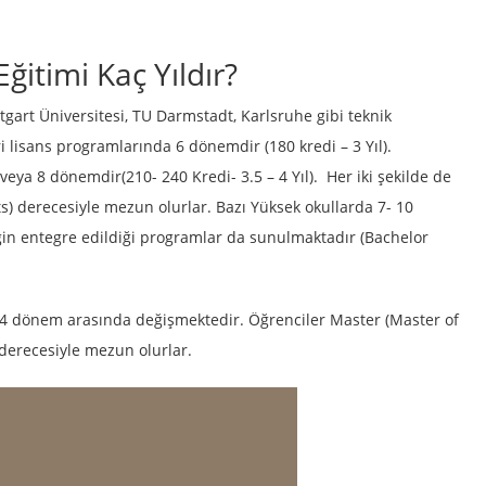
itimi Kaç Yıldır?
gart Üniversitesi, TU Darmstadt, Karlsruhe gibi teknik
i lisans programlarında 6 dönemdir (180 kredi – 3 Yıl).
eya 8 dönemdir(210- 240 Kredi- 3.5 – 4 Yıl). Her iki şekilde de
ts) derecesiyle mezun olurlar. Bazı Yüksek okullarda 7- 10
n entegre edildiği programlar da sunulmaktadır (Bachelor
– 4 dönem arasında değişmektedir. Öğrenciler Master (Master of
 derecesiyle mezun olurlar.