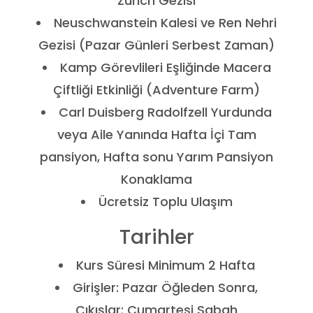
Zurich Gezisi
Neuschwanstein Kalesi ve Ren Nehri
Gezisi (Pazar Günleri Serbest Zaman)
Kamp Görevlileri Eşliğinde Macera
Çiftliği Etkinliği (Adventure Farm)
Carl Duisberg Radolfzell Yurdunda
veya Aile Yanında Hafta İçi Tam
pansiyon, Hafta sonu Yarım Pansiyon
Konaklama
Ücretsiz Toplu Ulaşım
Tarihler
Kurs Süresi Minimum 2 Hafta
Girişler: Pazar Öğleden Sonra,
Çıkışlar: Cumartesi Sabah