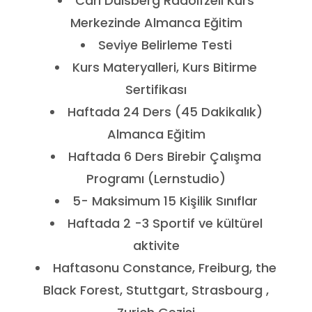
Carl Duisberg Radolfzell Kurs
Merkezinde Almanca Eğitim
Seviye Belirleme Testi
Kurs Materyalleri, Kurs Bitirme
Sertifikası
Haftada 24 Ders (45 Dakikalık)
Almanca Eğitim
Haftada 6 Ders Birebir Çalışma
Programı (Lernstudio)
5- Maksimum 15 Kişilik Sınıflar
Haftada 2 -3 Sportif ve kültürel
aktivite
Haftasonu Constance, Freiburg, the
Black Forest, Stuttgart, Strasbourg ,