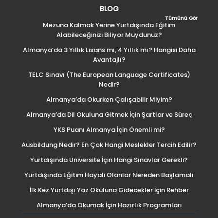
BLOG
Tümünü Gör
Mezuna Kalmak Yerine Yurtdışında Eğitim
Alabileceğinizi Biliyor Muydunuz?
Almanya’da 3 Yıllık Lisans mı, 4 Yıllık mı? Hangisi Daha
Avantajlı?
TELC Sınavı (The European Language Certificates)
Nedir?
Almanya’da Okurken Çalışabilir Miyim?
Almanya’da Dil Okuluna Gitmek İçin Şartlar ve Süreç
YKS Puanı Almanya İçin Önemli mi?
Ausbildung Nedir? En Çok Hangi Meslekler Tercih Edilir?
Yurtdışında Üniversite İçin Hangi Sınavlar Gerekli?
Yurtdışında Eğitim Hayali Olanlar Nereden Başlamalı
İlk Kez Yurtdışı Yaz Okuluna Gidecekler İçin Rehber
Almanya’da Okumak İçin Hazırlık Programları