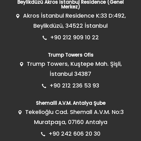
Beylikdüzü Akros İstanbul Residence (Genel
Merkez)
Akros İstanbul Residence K:33 D:492,
Beylikdüzü, 34522 İstanbul
+90 212 909 10 22
Trump Towers Ofis
Trump Towers, Kuştepe Mah. Şişli,
İstanbul 34387
+90 212 236 53 93
Shemalll A.V.M. Antalya Şube
Tekelioğlu Cad. Shemall A.V.M. No:3
Muratpaşa, 07160 Antalya
+90 242 606 20 30