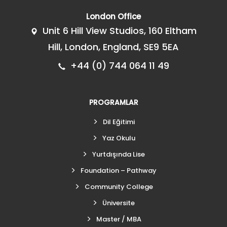
London Office
Unit 6 Hill View Studios, 160 Eltham
Hill, London, England, SE9 5EA
+44 (0) 744 064 11 49
PROGRAMLAR
Dil Eğitimi
Yaz Okulu
Yurtdışında Lise
Foundation – Pathway
Community College
Üniversite
Master / MBA