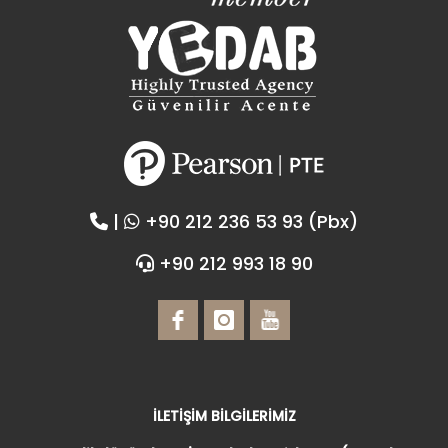
|
+90 212 236 53 93 (Pbx)
+90 212 993 18 90
İLETİŞİM BİLGİLERİMİZ