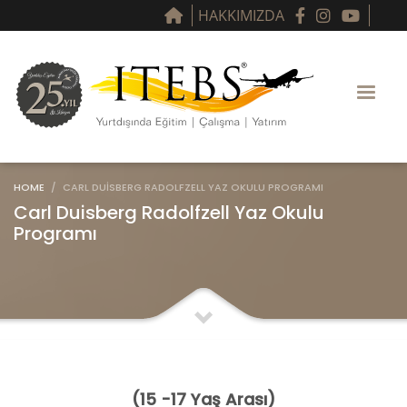
HAKKIMIZDA
HOME
CARL DUISBERG RADOLFZELL YAZ OKULU PROGRAMI
Carl Duisberg Radolfzell Yaz Okulu
Programı
(15 -17 Yaş Arası)