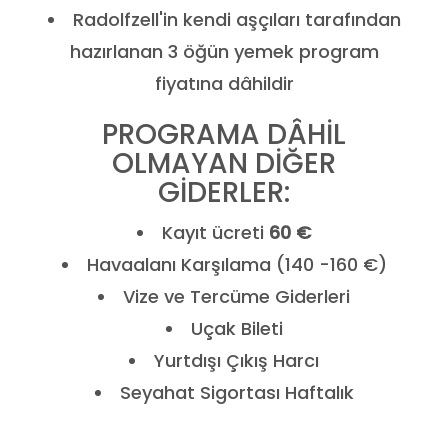
Radolfzell'in kendi aşçıları tarafından
hazırlanan 3 öğün yemek program
fiyatına dâhildir
PROGRAMA DÂHİL
OLMAYAN DİĞER
GİDERLER:
Kayıt ücreti
60 €
Havaalanı Karşılama (140 -160 €)
Vize ve Tercüme Giderleri
Uçak Bileti
Yurtdışı Çıkış Harcı
Seyahat Sigortası Haftalık