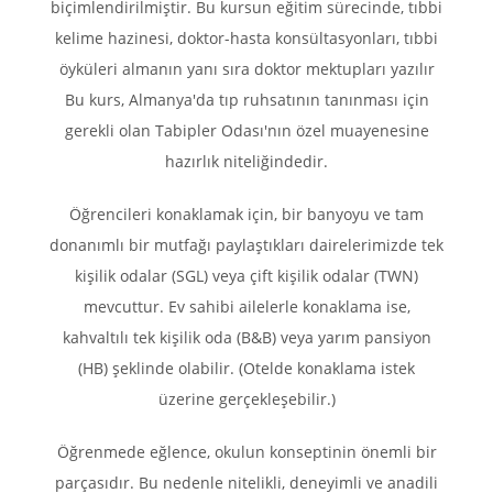
biçimlendirilmiştir. Bu kursun eğitim sürecinde, tıbbi
kelime hazinesi, doktor-hasta konsültasyonları, tıbbi
öyküleri almanın yanı sıra doktor mektupları yazılır
Bu kurs, Almanya'da tıp ruhsatının tanınması için
gerekli olan Tabipler Odası'nın özel muayenesine
hazırlık niteliğindedir.
Öğrencileri konaklamak için, bir banyoyu ve tam
donanımlı bir mutfağı paylaştıkları dairelerimizde tek
kişilik odalar (SGL) veya çift kişilik odalar (TWN)
mevcuttur. Ev sahibi ailelerle konaklama ise,
kahvaltılı tek kişilik oda (B&B) veya yarım pansiyon
(HB) şeklinde olabilir. (Otelde konaklama istek
üzerine gerçekleşebilir.)
Öğrenmede eğlence, okulun konseptinin önemli bir
parçasıdır. Bu nedenle nitelikli, deneyimli ve anadili