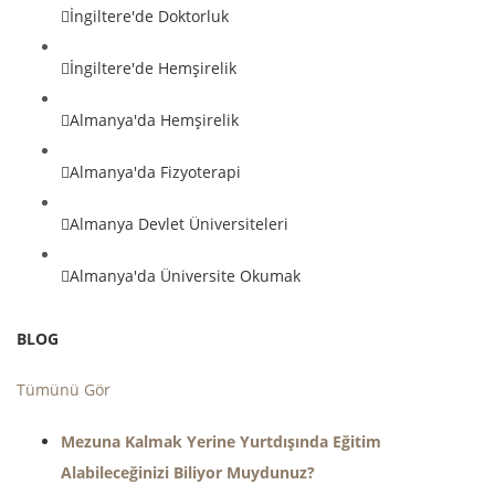
İngiltere'de Doktorluk
İngiltere'de Hemşirelik
Almanya'da Hemşirelik
Almanya'da Fizyoterapi
Almanya Devlet Üniversiteleri
Almanya'da Üniversite Okumak
BLOG
Tümünü Gör
Mezuna Kalmak Yerine Yurtdışında Eğitim
Alabileceğinizi Biliyor Muydunuz?