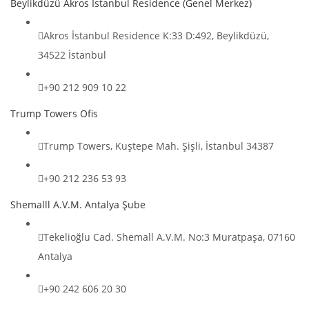
Beylikdüzü Akros İstanbul Residence (Genel Merkez)
Akros İstanbul Residence K:33 D:492, Beylikdüzü,
34522 İstanbul
+90 212 909 10 22
Trump Towers Ofis
Trump Towers, Kuştepe Mah. Şişli, İstanbul 34387
+90 212 236 53 93
Shemalll A.V.M. Antalya Şube
Tekelioğlu Cad. Shemall A.V.M. No:3 Muratpaşa, 07160
Antalya
+90 242 606 20 30