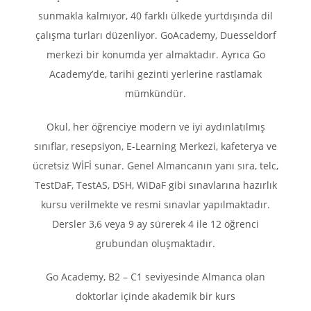
sunmakla kalmıyor, 40 farklı ülkede yurtdışında dil
çalışma turları düzenliyor. GoAcademy, Duesseldorf
merkezi bir konumda yer almaktadır. Ayrıca Go
Academy’de, tarihi gezinti yerlerine rastlamak
mümkündür.
Okul, her öğrenciye modern ve iyi aydınlatılmış
sınıflar, resepsiyon, E-Learning Merkezi, kafeterya ve
ücretsiz WİFİ sunar. Genel Almancanın yanı sıra, telc,
TestDaF, TestAS, DSH, WiDaF gibi sınavlarına hazırlık
kursu verilmekte ve resmi sınavlar yapılmaktadır.
Dersler 3,6 veya 9 ay sürerek 4 ile 12 öğrenci
grubundan oluşmaktadır.
Go Academy, B2 – C1 seviyesinde Almanca olan
doktorlar içinde akademik bir kurs