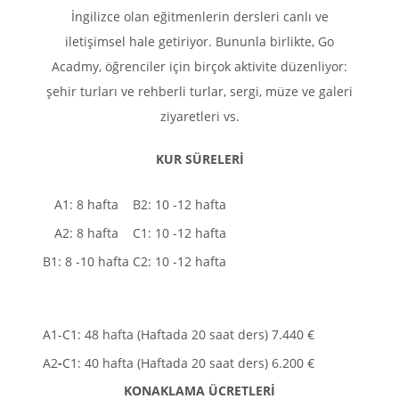
İngilizce olan eğitmenlerin dersleri canlı ve
iletişimsel hale getiriyor. Bununla birlikte, Go
Acadmy, öğrenciler için birçok aktivite düzenliyor:
şehir turları ve rehberli turlar, sergi, müze ve galeri
ziyaretleri vs.
KUR SÜRELERİ
A1: 8 hafta
B2: 10 -12 hafta
A2: 8 hafta
C1: 10 -12 hafta
B1: 8 -10 hafta
C2: 10 -12 hafta
A1-C1: 48 hafta (Haftada 20 saat ders)
7.440 €
A2
-
C1: 40 hafta (Haftada 20 saat ders)
6.200 €
KONAKLAMA ÜCRETLERİ