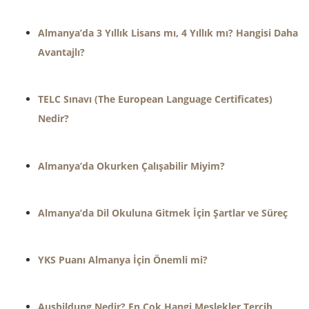
Almanya’da 3 Yıllık Lisans mı, 4 Yıllık mı? Hangisi Daha
Avantajlı?
TELC Sınavı (The European Language Certificates)
Nedir?
Almanya’da Okurken Çalışabilir Miyim?
Almanya’da Dil Okuluna Gitmek İçin Şartlar ve Süreç
YKS Puanı Almanya İçin Önemli mi?
Ausbildung Nedir? En Çok Hangi Meslekler Tercih