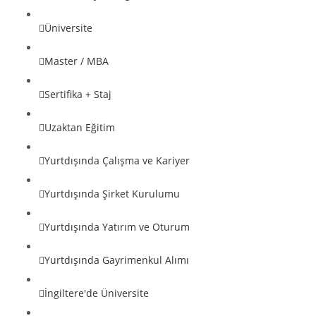
Üniversite
Master / MBA
Sertifika + Staj
Uzaktan Eğitim
Yurtdışında Çalışma ve Kariyer
Yurtdışında Şirket Kurulumu
Yurtdışında Yatırım ve Oturum
Yurtdışında Gayrimenkul Alımı
İngiltere'de Üniversite